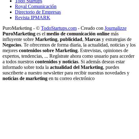
Todo Startups
Royal Comunicación
Directorio de Empresas
Revista IPMARK
PuroMarketing - ©
TodoStartups.com
-
Creado con
Journalizze
PuroMarketing
es el
medio de comunicación online
más
influyente sobre
Marketing
,
publicidad
,
Marcas
y estrategias de
Negocios
. Te ofrecemos de forma diaria, la actualidad, noticias y los
mejores
contenidos sobre Marketing
. Estrevistas, opiniones de
expertos, tendencias, ... Regístrate ahora como usuario para acceder
a todos nuestros
contenidos y noticias
. Si además deseas estar
informado sobre toda la
actualidad del Marketing
, puedes
suscriberte a nuestro newsletter para recibir nuestras novedades y
noticias de marketing
en tu correo electrónico