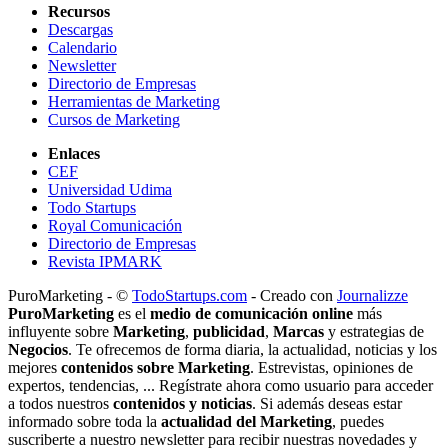
Recursos
Descargas
Calendario
Newsletter
Directorio de Empresas
Herramientas de Marketing
Cursos de Marketing
Enlaces
CEF
Universidad Udima
Todo Startups
Royal Comunicación
Directorio de Empresas
Revista IPMARK
PuroMarketing - ©
TodoStartups.com
-
Creado con
Journalizze
PuroMarketing
es el
medio de comunicación online
más
influyente sobre
Marketing
,
publicidad
,
Marcas
y estrategias de
Negocios
. Te ofrecemos de forma diaria, la actualidad, noticias y los
mejores
contenidos sobre Marketing
. Estrevistas, opiniones de
expertos, tendencias, ... Regístrate ahora como usuario para acceder
a todos nuestros
contenidos y noticias
. Si además deseas estar
informado sobre toda la
actualidad del Marketing
, puedes
suscriberte a nuestro newsletter para recibir nuestras novedades y