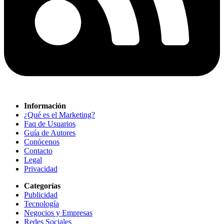
Información
¿Qué es el Marketing?
Faq de Usuarios
Guía de Autores
Conócenos
Contacto
Legal
Privacidad
Categorías
Publicidad
Tecnología
Negocios y Empresas
Redes Sociales