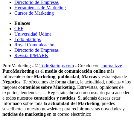
Directorio de Empresas
Herramientas de Marketing
Cursos de Marketing
Enlaces
CEF
Universidad Udima
Todo Startups
Royal Comunicación
Directorio de Empresas
Revista IPMARK
PuroMarketing - ©
TodoStartups.com
-
Creado con
Journalizze
PuroMarketing
es el
medio de comunicación online
más
influyente sobre
Marketing
,
publicidad
,
Marcas
y estrategias de
Negocios
. Te ofrecemos de forma diaria, la actualidad, noticias y los
mejores
contenidos sobre Marketing
. Estrevistas, opiniones de
expertos, tendencias, ... Regístrate ahora como usuario para acceder
a todos nuestros
contenidos y noticias
. Si además deseas estar
informado sobre toda la
actualidad del Marketing
, puedes
suscriberte a nuestro newsletter para recibir nuestras novedades y
noticias de marketing
en tu correo electrónico