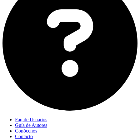
Faq de Usuarios
Guía de Autores
Conócenos
Contacto