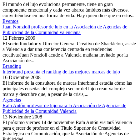
El mundo del lujo evoluciona permanente, tiene un gran
componente emocional y cada vez abarca ámbitos más diversos,
convirtiéndose en una forma de vida. Hay quien dice que en estos...
Eventos
Juan Nonzioli profesor de lujo en la Asociación de Agencias de
Publicidad de la Comunidad valenciana
12 Febrero 2009
El socio fundador y Director General Creativo de Shackleton, asiste
a Valencia a dar una conferencia centrada en tendencias
creativasJuan Nonzioli acude a Valencia mañana invitado por la
Asociación de...
Branding
Interbrand presenta el ranking de las mejores marcas de lujo
16 Diciembre 2008
El informe de la consultora de marcas Interbrand estudia cómo las
principales enseñas del complejo sector del lujo crean valor de
marca y descubre que, a pesar de la crisis,...
Agencias
Rafa Antón profesor de lujo para la Asociación de Agencias de
Publicidad de la Comunidad Valencia
13 Noviembre 2008
El próximo viernes 14 de noviembre Rafa Antón visitará Valencia
para ejercer de profesor en el Título Superior de Creatividad
Estratégica en Comunicación, que la Asociación de Agencias de
Publicidad...