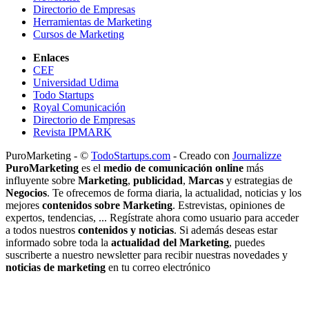
Directorio de Empresas
Herramientas de Marketing
Cursos de Marketing
Enlaces
CEF
Universidad Udima
Todo Startups
Royal Comunicación
Directorio de Empresas
Revista IPMARK
PuroMarketing - ©
TodoStartups.com
-
Creado con
Journalizze
PuroMarketing
es el
medio de comunicación online
más
influyente sobre
Marketing
,
publicidad
,
Marcas
y estrategias de
Negocios
. Te ofrecemos de forma diaria, la actualidad, noticias y los
mejores
contenidos sobre Marketing
. Estrevistas, opiniones de
expertos, tendencias, ... Regístrate ahora como usuario para acceder
a todos nuestros
contenidos y noticias
. Si además deseas estar
informado sobre toda la
actualidad del Marketing
, puedes
suscriberte a nuestro newsletter para recibir nuestras novedades y
noticias de marketing
en tu correo electrónico