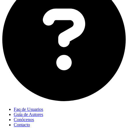
Faq de Usuarios
Guía de Autores
Conócenos
Contacto