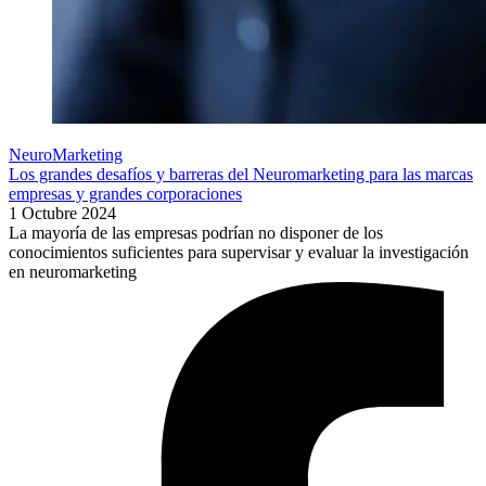
NeuroMarketing
Los grandes desafíos y barreras del Neuromarketing para las marcas
empresas y grandes corporaciones
1 Octubre 2024
La mayoría de las empresas podrían no disponer de los
conocimientos suficientes para supervisar y evaluar la investigación
en neuromarketing