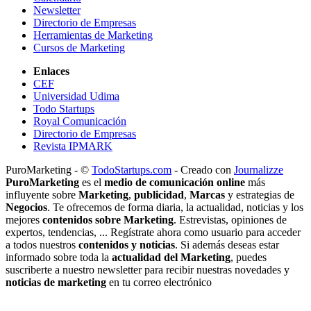
Newsletter
Directorio de Empresas
Herramientas de Marketing
Cursos de Marketing
Enlaces
CEF
Universidad Udima
Todo Startups
Royal Comunicación
Directorio de Empresas
Revista IPMARK
PuroMarketing - ©
TodoStartups.com
-
Creado con
Journalizze
PuroMarketing
es el
medio de comunicación online
más
influyente sobre
Marketing
,
publicidad
,
Marcas
y estrategias de
Negocios
. Te ofrecemos de forma diaria, la actualidad, noticias y los
mejores
contenidos sobre Marketing
. Estrevistas, opiniones de
expertos, tendencias, ... Regístrate ahora como usuario para acceder
a todos nuestros
contenidos y noticias
. Si además deseas estar
informado sobre toda la
actualidad del Marketing
, puedes
suscriberte a nuestro newsletter para recibir nuestras novedades y
noticias de marketing
en tu correo electrónico