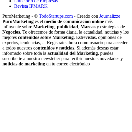
Directorio de Empresas
Revista IPMARK
PuroMarketing - ©
TodoStartups.com
-
Creado con
Journalizze
PuroMarketing
es el
medio de comunicación online
más
influyente sobre
Marketing
,
publicidad
,
Marcas
y estrategias de
Negocios
. Te ofrecemos de forma diaria, la actualidad, noticias y los
mejores
contenidos sobre Marketing
. Estrevistas, opiniones de
expertos, tendencias, ... Regístrate ahora como usuario para acceder
a todos nuestros
contenidos y noticias
. Si además deseas estar
informado sobre toda la
actualidad del Marketing
, puedes
suscriberte a nuestro newsletter para recibir nuestras novedades y
noticias de marketing
en tu correo electrónico