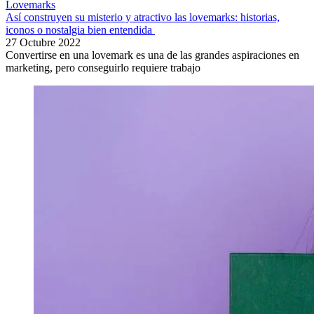
Lovemarks
Así construyen su misterio y atractivo las lovemarks: historias,
iconos o nostalgia bien entendida
27 Octubre 2022
Convertirse en una lovemark es una de las grandes aspiraciones en
marketing, pero conseguirlo requiere trabajo