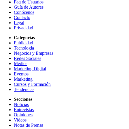
Faq de Usuarios
Guía de Autores
Conócenos
Contacto
Legal
Privacidad
Categorías
Publicidad
Tecnología
Negocios y Empresas
Redes Sociales
Medios
Marketing Digital
Eventos
Marketing
Cursos y Formación
Tendencias
Secciones
Noticias
Entrevistas
Opiniones
Videos
Notas de Prensa