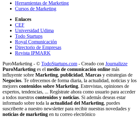
Herramientas de Marketing
Cursos de Marketing
Enlaces
CEF
Universidad Udima
Todo Startups
Royal Comunicación
Directorio de Empresas
Revista IPMARK
PuroMarketing - ©
TodoStartups.com
-
Creado con
Journalizze
PuroMarketing
es el
medio de comunicación online
más
influyente sobre
Marketing
,
publicidad
,
Marcas
y estrategias de
Negocios
. Te ofrecemos de forma diaria, la actualidad, noticias y los
mejores
contenidos sobre Marketing
. Estrevistas, opiniones de
expertos, tendencias, ... Regístrate ahora como usuario para acceder
a todos nuestros
contenidos y noticias
. Si además deseas estar
informado sobre toda la
actualidad del Marketing
, puedes
suscriberte a nuestro newsletter para recibir nuestras novedades y
noticias de marketing
en tu correo electrónico