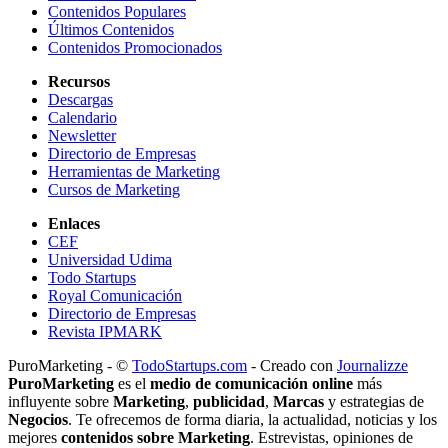
Contenidos Populares
Últimos Contenidos
Contenidos Promocionados
Recursos
Descargas
Calendario
Newsletter
Directorio de Empresas
Herramientas de Marketing
Cursos de Marketing
Enlaces
CEF
Universidad Udima
Todo Startups
Royal Comunicación
Directorio de Empresas
Revista IPMARK
PuroMarketing - ©
TodoStartups.com
-
Creado con
Journalizze
PuroMarketing
es el
medio de comunicación online
más
influyente sobre
Marketing
,
publicidad
,
Marcas
y estrategias de
Negocios
. Te ofrecemos de forma diaria, la actualidad, noticias y los
mejores
contenidos sobre Marketing
. Estrevistas, opiniones de