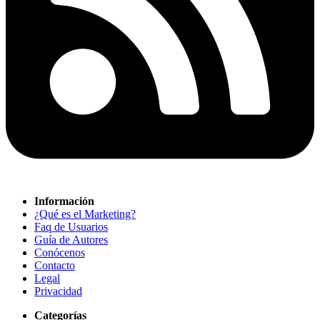
Información
¿Qué es el Marketing?
Faq de Usuarios
Guía de Autores
Conócenos
Contacto
Legal
Privacidad
Categorías