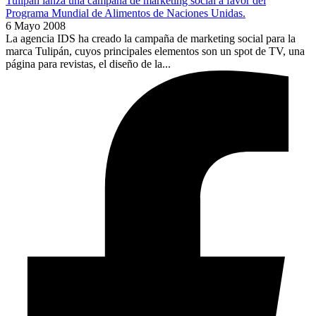
Tulipán lanza una campaña de marketing social a favor del
Programa Mundial de Alimentos de Naciones Unidas.
6 Mayo 2008
La agencia IDS ha creado la campaña de marketing social para la
marca Tulipán, cuyos principales elementos son un spot de TV, una
página para revistas, el diseño de la...