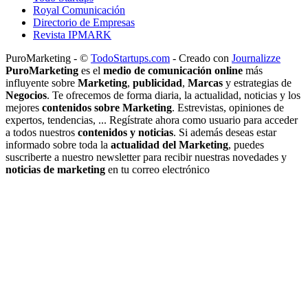
Royal Comunicación
Directorio de Empresas
Revista IPMARK
PuroMarketing - ©
TodoStartups.com
-
Creado con
Journalizze
PuroMarketing
es el
medio de comunicación online
más
influyente sobre
Marketing
,
publicidad
,
Marcas
y estrategias de
Negocios
. Te ofrecemos de forma diaria, la actualidad, noticias y los
mejores
contenidos sobre Marketing
. Estrevistas, opiniones de
expertos, tendencias, ... Regístrate ahora como usuario para acceder
a todos nuestros
contenidos y noticias
. Si además deseas estar
informado sobre toda la
actualidad del Marketing
, puedes
suscriberte a nuestro newsletter para recibir nuestras novedades y
noticias de marketing
en tu correo electrónico