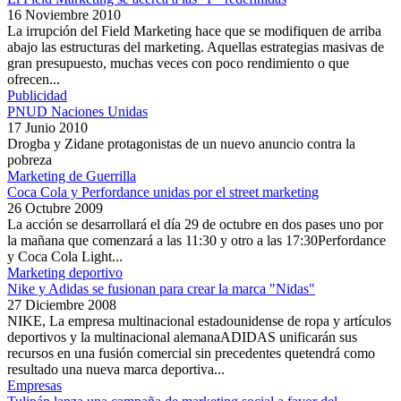
16 Noviembre 2010
La irrupción del Field Marketing hace que se modifiquen de arriba
abajo las estructuras del marketing. Aquellas estrategias masivas de
gran presupuesto, muchas veces con poco rendimiento o que
ofrecen...
Publicidad
PNUD Naciones Unidas
17 Junio 2010
Drogba y Zidane protagonistas de un nuevo anuncio contra la
pobreza
Marketing de Guerrilla
Coca Cola y Perfordance unidas por el street marketing
26 Octubre 2009
La acción se desarrollará el día 29 de octubre en dos pases uno por
la mañana que comenzará a las 11:30 y otro a las 17:30Perfordance
y Coca Cola Light...
Marketing deportivo
Nike y Adidas se fusionan para crear la marca "Nidas"
27 Diciembre 2008
NIKE, La empresa multinacional estadounidense de ropa y artículos
deportivos y la multinacional alemanaADIDAS unificarán sus
recursos en una fusión comercial sin precedentes quetendrá como
resultado una nueva marca deportiva...
Empresas