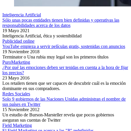
Inteligencia Artificial
Sólo unas pocas entidades tienen bien definidas y operativas las
responsabilidades acerca de los datos
19 Mayo 2021
Inteligencia Artificial, ética y sostenibilidad
Publicidad online
YouTube empieza a servir películas gratis, sostenidas con anuncios
19 Noviembre 2018
Terminator o Una rubia muy legal son los primeros títulos
PuroMarketing
¿Por qué las emociones deben ser tenidas en cuenta a la hora de fijar
los precios?
23 Mayo 2016
Los retailers tienen que ser capaces de descubrir cuál es la emoción
dominante en sus compradores.
Redes Sociales
Solo 9 gobiernos de las Naciones Unidas administran el nombre de
sus países en Twitter
15 Noviembre 2012
Un estudio de Burson-Marsteller revela que pocos gobiernos
aseguran sus cuentas de Twitter
Field Marketing
El Field Marketing se acerca a las "P" redefinidas