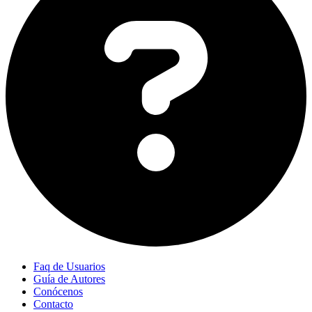
Faq de Usuarios
Guía de Autores
Conócenos
Contacto