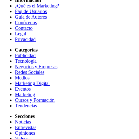
Información
¿Qué es el Marketing?
Faq de Usuarios
Guía de Autores
Conócenos
Contacto
Legal
Privacidad
Categorías
Publicidad
Tecnología
Negocios y Empresas
Redes Sociales
Medios
Marketing Digital
Eventos
Marketing
Cursos y Formación
Tendencias
Secciones
Noticias
Entrevistas
Opiniones
Videos