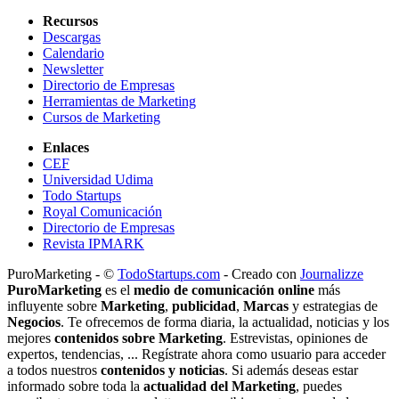
Recursos
Descargas
Calendario
Newsletter
Directorio de Empresas
Herramientas de Marketing
Cursos de Marketing
Enlaces
CEF
Universidad Udima
Todo Startups
Royal Comunicación
Directorio de Empresas
Revista IPMARK
PuroMarketing - ©
TodoStartups.com
-
Creado con
Journalizze
PuroMarketing
es el
medio de comunicación online
más
influyente sobre
Marketing
,
publicidad
,
Marcas
y estrategias de
Negocios
. Te ofrecemos de forma diaria, la actualidad, noticias y los
mejores
contenidos sobre Marketing
. Estrevistas, opiniones de
expertos, tendencias, ... Regístrate ahora como usuario para acceder
a todos nuestros
contenidos y noticias
. Si además deseas estar
informado sobre toda la
actualidad del Marketing
, puedes