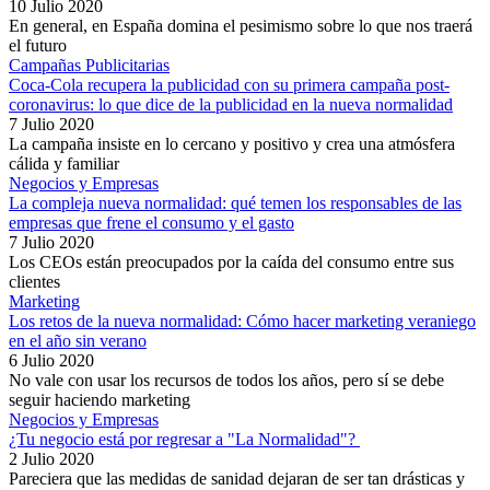
10 Julio 2020
En general, en España domina el pesimismo sobre lo que nos traerá
el futuro
Campañas Publicitarias
Coca-Cola recupera la publicidad con su primera campaña post-
coronavirus: lo que dice de la publicidad en la nueva normalidad
7 Julio 2020
La campaña insiste en lo cercano y positivo y crea una atmósfera
cálida y familiar
Negocios y Empresas
La compleja nueva normalidad: qué temen los responsables de las
empresas que frene el consumo y el gasto
7 Julio 2020
Los CEOs están preocupados por la caída del consumo entre sus
clientes
Marketing
Los retos de la nueva normalidad: Cómo hacer marketing veraniego
en el año sin verano
6 Julio 2020
No vale con usar los recursos de todos los años, pero sí se debe
seguir haciendo marketing
Negocios y Empresas
¿Tu negocio está por regresar a "La Normalidad"?
2 Julio 2020
Pareciera que las medidas de sanidad dejaran de ser tan drásticas y