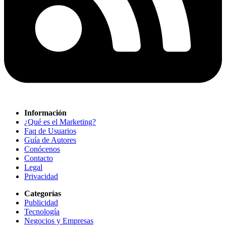
Información
¿Qué es el Marketing?
Faq de Usuarios
Guía de Autores
Conócenos
Contacto
Legal
Privacidad
Categorías
Publicidad
Tecnología
Negocios y Empresas