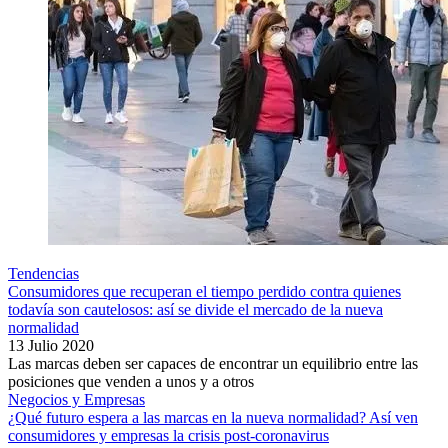
Tendencias
Consumidores que recuperan el tiempo perdido contra quienes
todavía son cautelosos: así se divide el mercado de la nueva
normalidad
13 Julio 2020
Las marcas deben ser capaces de encontrar un equilibrio entre las
posiciones que venden a unos y a otros
Negocios y Empresas
¿Qué futuro espera a las marcas en la nueva normalidad? Así ven
consumidores y empresas la crisis post-coronavirus