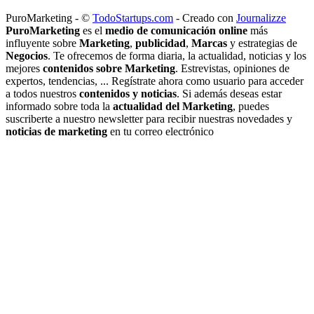
PuroMarketing - ©
TodoStartups.com
-
Creado con
Journalizze
PuroMarketing
es el
medio de comunicación online
más
influyente sobre
Marketing
,
publicidad
,
Marcas
y estrategias de
Negocios
. Te ofrecemos de forma diaria, la actualidad, noticias y los
mejores
contenidos sobre Marketing
. Estrevistas, opiniones de
expertos, tendencias, ... Regístrate ahora como usuario para acceder
a todos nuestros
contenidos y noticias
. Si además deseas estar
informado sobre toda la
actualidad del Marketing
, puedes
suscriberte a nuestro newsletter para recibir nuestras novedades y
noticias de marketing
en tu correo electrónico