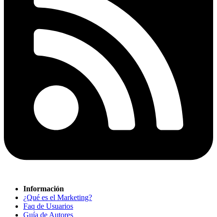
Información
¿Qué es el Marketing?
Faq de Usuarios
Guía de Autores