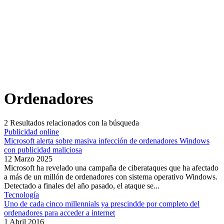
Ordenadores
2
Resultados relacionados con la búsqueda
Publicidad online
Microsoft alerta sobre masiva infección de ordenadores Windows
con publicidad maliciosa
12 Marzo 2025
Microsoft ha revelado una campaña de ciberataques que ha afectado
a más de un millón de ordenadores con sistema operativo Windows.
Detectado a finales del año pasado, el ataque se...
Tecnología
Uno de cada cinco millennials ya prescindde por completo del
ordenadores para acceder a internet
1 Abril 2016