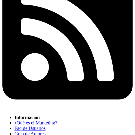
Información
¿Qué es el Marketing?
Faq de Usuarios
Guía de Autores