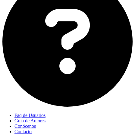
Faq de Usuarios
Guía de Autores
Conócenos
Contacto