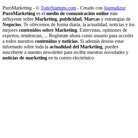
PuroMarketing - ©
TodoStartups.com
-
Creado con
Journalizze
PuroMarketing
es el
medio de comunicación online
más
influyente sobre
Marketing
,
publicidad
,
Marcas
y estrategias de
Negocios
. Te ofrecemos de forma diaria, la actualidad, noticias y los
mejores
contenidos sobre Marketing
. Estrevistas, opiniones de
expertos, tendencias, ... Regístrate ahora como usuario para acceder
a todos nuestros
contenidos y noticias
. Si además deseas estar
informado sobre toda la
actualidad del Marketing
, puedes
suscriberte a nuestro newsletter para recibir nuestras novedades y
noticias de marketing
en tu correo electrónico