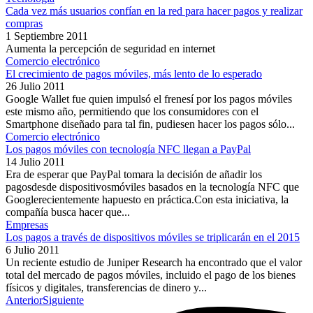
Cada vez más usuarios confían en la red para hacer pagos y realizar
compras
1 Septiembre 2011
Aumenta la percepción de seguridad en internet
Comercio electrónico
El crecimiento de pagos móviles, más lento de lo esperado
26 Julio 2011
Google Wallet fue quien impulsó el frenesí por los pagos móviles
este mismo año, permitiendo que los consumidores con el
Smartphone diseñado para tal fin, pudiesen hacer los pagos sólo...
Comercio electrónico
Los pagos móviles con tecnología NFC llegan a PayPal
14 Julio 2011
Era de esperar que PayPal tomara la decisión de añadir los
pagosdesde dispositivosmóviles basados en la tecnología NFC que
Googlerecientemente hapuesto en práctica.Con esta iniciativa, la
compañía busca hacer que...
Empresas
Los pagos a través de dispositivos móviles se triplicarán en el 2015
6 Julio 2011
Un reciente estudio de Juniper Research ha encontrado que el valor
total del mercado de pagos móviles, incluido el pago de los bienes
físicos y digitales, transferencias de dinero y...
Anterior
Siguiente