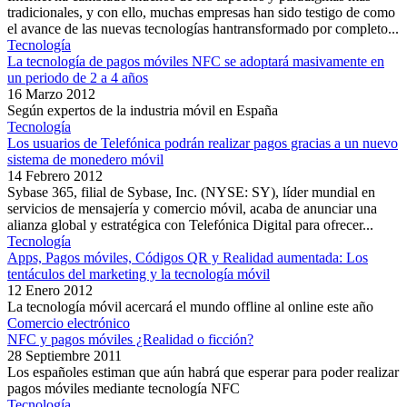
tradicionales, y con ello, muchas empresas han sido testigo de como
el avance de las nuevas tecnologías hantransformado por completo...
Tecnología
La tecnología de pagos móviles NFC se adoptará masivamente en
un periodo de 2 a 4 años
16 Marzo 2012
Según expertos de la industria móvil en España
Tecnología
Los usuarios de Telefónica podrán realizar pagos gracias a un nuevo
sistema de monedero móvil
14 Febrero 2012
Sybase 365, filial de Sybase, Inc. (NYSE: SY), líder mundial en
servicios de mensajería y comercio móvil, acaba de anunciar una
alianza global y estratégica con Telefónica Digital para ofrecer...
Tecnología
Apps, Pagos móviles, Códigos QR y Realidad aumentada: Los
tentáculos del marketing y la tecnología móvil
12 Enero 2012
La tecnología móvil acercará el mundo offline al online este año
Comercio electrónico
NFC y pagos móviles ¿Realidad o ficción?
28 Septiembre 2011
Los españoles estiman que aún habrá que esperar para poder realizar
pagos móviles mediante tecnología NFC
Tecnología