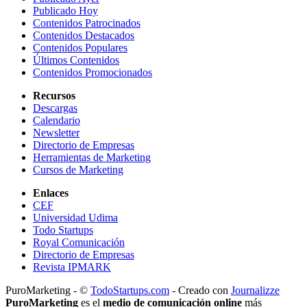
Publicado Hoy
Contenidos Patrocinados
Contenidos Destacados
Contenidos Populares
Últimos Contenidos
Contenidos Promocionados
Recursos
Descargas
Calendario
Newsletter
Directorio de Empresas
Herramientas de Marketing
Cursos de Marketing
Enlaces
CEF
Universidad Udima
Todo Startups
Royal Comunicación
Directorio de Empresas
Revista IPMARK
PuroMarketing - ©
TodoStartups.com
-
Creado con
Journalizze
PuroMarketing
es el
medio de comunicación online
más