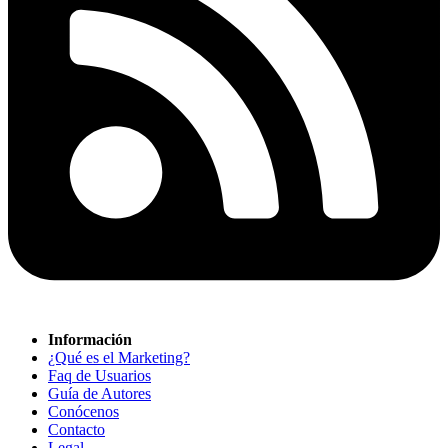
Información
¿Qué es el Marketing?
Faq de Usuarios
Guía de Autores
Conócenos
Contacto
Legal