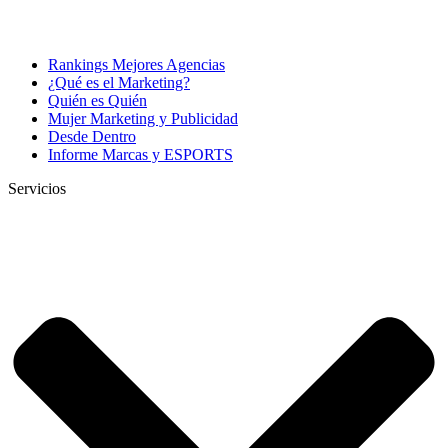
Rankings Mejores Agencias
¿Qué es el Marketing?
Quién es Quién
Mujer Marketing y Publicidad
Desde Dentro
Informe Marcas y ESPORTS
Servicios