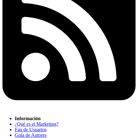
Información
¿Qué es el Marketing?
Faq de Usuarios
Guía de Autores