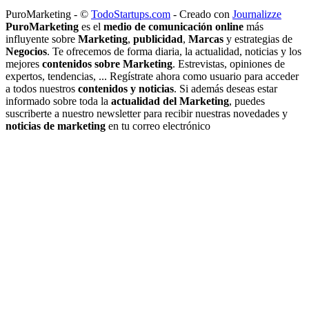
PuroMarketing - ©
TodoStartups.com
-
Creado con
Journalizze
PuroMarketing
es el
medio de comunicación online
más
influyente sobre
Marketing
,
publicidad
,
Marcas
y estrategias de
Negocios
. Te ofrecemos de forma diaria, la actualidad, noticias y los
mejores
contenidos sobre Marketing
. Estrevistas, opiniones de
expertos, tendencias, ... Regístrate ahora como usuario para acceder
a todos nuestros
contenidos y noticias
. Si además deseas estar
informado sobre toda la
actualidad del Marketing
, puedes
suscriberte a nuestro newsletter para recibir nuestras novedades y
noticias de marketing
en tu correo electrónico