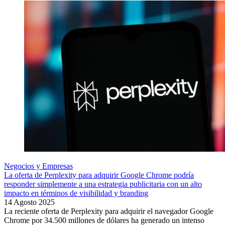
Negocios y Empresas
La oferta de Perplexity para adquirir Google Chrome podría
responder simplemente a una estrategia publicitaria con un alto
impacto en términos de visibilidad y branding
14 Agosto 2025
La reciente oferta de Perplexity para adquirir el navegador Google
Chrome por 34.500 millones de dólares ha generado un intenso