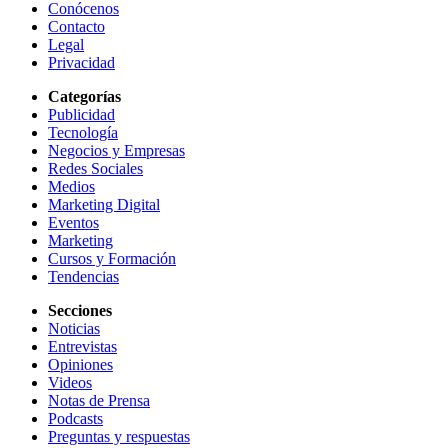
Conócenos
Contacto
Legal
Privacidad
Categorías
Publicidad
Tecnología
Negocios y Empresas
Redes Sociales
Medios
Marketing Digital
Eventos
Marketing
Cursos y Formación
Tendencias
Secciones
Noticias
Entrevistas
Opiniones
Videos
Notas de Prensa
Podcasts
Preguntas y respuestas