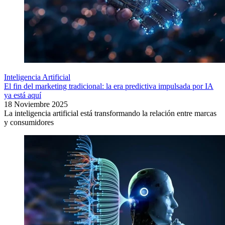
Inteligencia Artificial
El fin del marketing tradicional: la era predictiva impulsada por IA
ya está aquí
18 Noviembre 2025
La inteligencia artificial está transformando la relación entre marcas
y consumidores