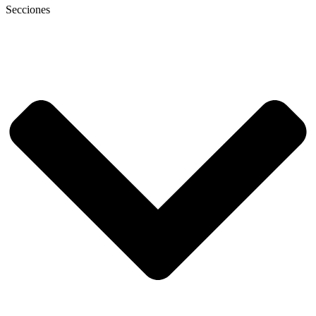
Secciones