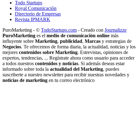
Todo Startups
Royal Comunicación
Directorio de Empresas
Revista IPMARK
PuroMarketing - ©
TodoStartups.com
-
Creado con
Journalizze
PuroMarketing
es el
medio de comunicación online
más
influyente sobre
Marketing
,
publicidad
,
Marcas
y estrategias de
Negocios
. Te ofrecemos de forma diaria, la actualidad, noticias y los
mejores
contenidos sobre Marketing
. Estrevistas, opiniones de
expertos, tendencias, ... Regístrate ahora como usuario para acceder
a todos nuestros
contenidos y noticias
. Si además deseas estar
informado sobre toda la
actualidad del Marketing
, puedes
suscriberte a nuestro newsletter para recibir nuestras novedades y
noticias de marketing
en tu correo electrónico