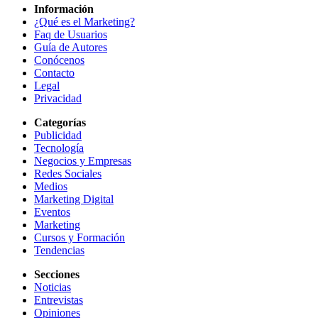
Información
¿Qué es el Marketing?
Faq de Usuarios
Guía de Autores
Conócenos
Contacto
Legal
Privacidad
Categorías
Publicidad
Tecnología
Negocios y Empresas
Redes Sociales
Medios
Marketing Digital
Eventos
Marketing
Cursos y Formación
Tendencias
Secciones
Noticias
Entrevistas
Opiniones