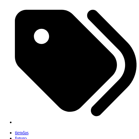
tiendas
futuro