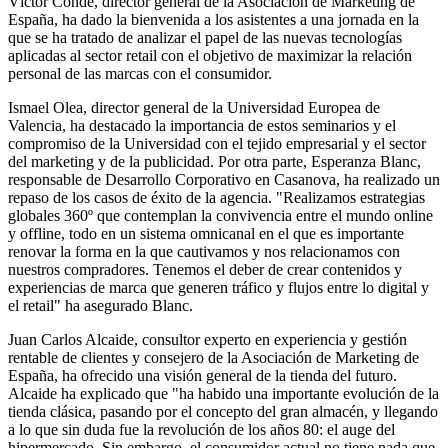
Víctor Conde, director general de la Asociación de Marketing de
España, ha dado la bienvenida a los asistentes a una jornada en la
que se ha tratado de analizar el papel de las nuevas tecnologías
aplicadas al sector retail con el objetivo de maximizar la relación
personal de las marcas con el consumidor.
Ismael Olea, director general de la Universidad Europea de
Valencia, ha destacado la importancia de estos seminarios y el
compromiso de la Universidad con el tejido empresarial y el sector
del marketing y de la publicidad. Por otra parte, Esperanza Blanc,
responsable de Desarrollo Corporativo en Casanova, ha realizado un
repaso de los casos de éxito de la agencia. "Realizamos estrategias
globales 360º que contemplan la convivencia entre el mundo online
y offline, todo en un sistema omnicanal en el que es importante
renovar la forma en la que cautivamos y nos relacionamos con
nuestros compradores. Tenemos el deber de crear contenidos y
experiencias de marca que generen tráfico y flujos entre lo digital y
el retail" ha asegurado Blanc.
Juan Carlos Alcaide, consultor experto en experiencia y gestión
rentable de clientes y consejero de la Asociación de Marketing de
España, ha ofrecido una visión general de la tienda del futuro.
Alcaide ha explicado que "ha habido una importante evolución de la
tienda clásica, pasando por el concepto del gran almacén, y llegando
a lo que sin duda fue la revolución de los años 80: el auge del
hipermercado. Sin embargo, el consumidor actual no tiene nada que