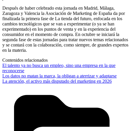
Después de haber celebrado esta jornada en Madrid, Málaga,
Zaragoza y Valencia la Asociación de Marketing de España da por
finalizada la primera fase de La tienda del futuro, enfocada en los
cambios tecnológicos que se van a experimentar (o ya se han
experimentado) en los puntos de venta y en la experiencia del
consumidor en el momento de compra. En octubre se iniciará la
segunda fase de estas jornadas para tratar nuevos temas relacionados
y se contará con la colaboración, como siempre, de grandes expertos
en la materia.
Contenidos relacionados
El talento ya no busca un empleo, sino una empresa en la que
reconocerse
Los datos no matan la marca, la obligan a aterrizar y adaptarse
La atención, el activo más disputado del marketing en 2026