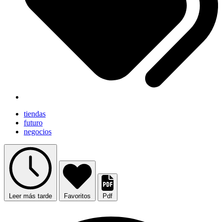
tiendas
futuro
negocios
Leer más tarde
Favoritos
Pdf