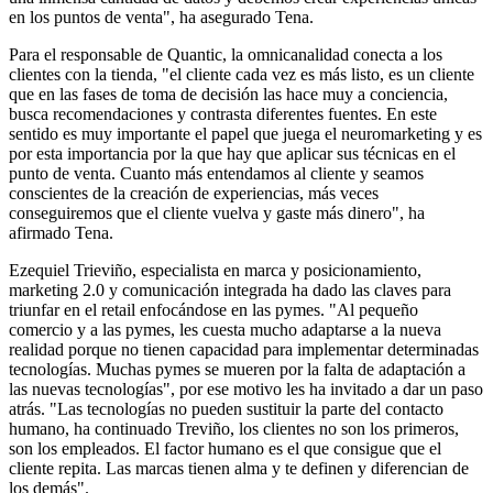
en los puntos de venta", ha asegurado Tena.
Para el responsable de Quantic, la omnicanalidad conecta a los
clientes con la tienda, "el cliente cada vez es más listo, es un cliente
que en las fases de toma de decisión las hace muy a conciencia,
busca recomendaciones y contrasta diferentes fuentes. En este
sentido es muy importante el papel que juega el neuromarketing y es
por esta importancia por la que hay que aplicar sus técnicas en el
punto de venta. Cuanto más entendamos al cliente y seamos
conscientes de la creación de experiencias, más veces
conseguiremos que el cliente vuelva y gaste más dinero", ha
afirmado Tena.
Ezequiel Trieviño, especialista en marca y posicionamiento,
marketing 2.0 y comunicación integrada ha dado las claves para
triunfar en el retail enfocándose en las pymes. "Al pequeño
comercio y a las pymes, les cuesta mucho adaptarse a la nueva
realidad porque no tienen capacidad para implementar determinadas
tecnologías. Muchas pymes se mueren por la falta de adaptación a
las nuevas tecnologías", por ese motivo les ha invitado a dar un paso
atrás. "Las tecnologías no pueden sustituir la parte del contacto
humano, ha continuado Treviño, los clientes no son los primeros,
son los empleados. El factor humano es el que consigue que el
cliente repita. Las marcas tienen alma y te definen y diferencian de
los demás".