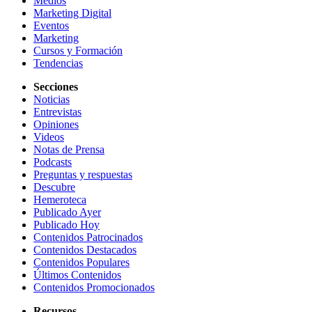
Medios
Marketing Digital
Eventos
Marketing
Cursos y Formación
Tendencias
Secciones
Noticias
Entrevistas
Opiniones
Videos
Notas de Prensa
Podcasts
Preguntas y respuestas
Descubre
Hemeroteca
Publicado Ayer
Publicado Hoy
Contenidos Patrocinados
Contenidos Destacados
Contenidos Populares
Últimos Contenidos
Contenidos Promocionados
Recursos