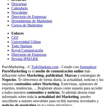
Descargas
Calendario
Newsletter
Directorio de Empresas
Herramientas de Marketing
Cursos de Marketing
Enlaces
CEF
Universidad Udima
Todo Startups
Royal Comunicación
Directorio de Empresas
Revista IPMARK
PuroMarketing - ©
TodoStartups.com
-
Creado con
Journalizze
PuroMarketing
es el
medio de comunicación online
más
influyente sobre
Marketing
,
publicidad
,
Marcas
y estrategias de
Negocios
. Te ofrecemos de forma diaria, la actualidad, noticias y los
mejores
contenidos sobre Marketing
. Estrevistas, opiniones de
expertos, tendencias, ... Regístrate ahora como usuario para acceder
a todos nuestros
contenidos y noticias
. Si además deseas estar
informado sobre toda la
actualidad del Marketing
, puedes
suscriberte a nuestro newsletter para recibir nuestras novedades y
noticias de marketing
en tu correo electrónico