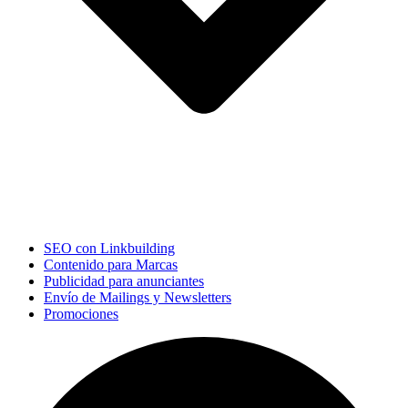
SEO con Linkbuilding
Contenido para Marcas
Publicidad para anunciantes
Envío de Mailings y Newsletters
Promociones