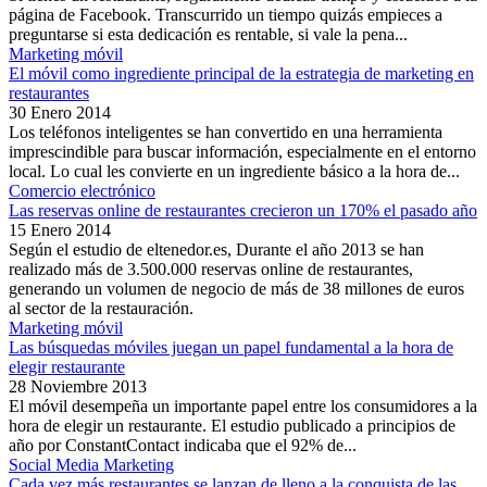
página de Facebook. Transcurrido un tiempo quizás empieces a
preguntarse si esta dedicación es rentable, si vale la pena...
Marketing móvil
El móvil como ingrediente principal de la estrategia de marketing en
restaurantes
30 Enero 2014
Los teléfonos inteligentes se han convertido en una herramienta
imprescindible para buscar información, especialmente en el entorno
local. Lo cual les convierte en un ingrediente básico a la hora de...
Comercio electrónico
Las reservas online de restaurantes crecieron un 170% el pasado año
15 Enero 2014
Según el estudio de eltenedor.es, Durante el año 2013 se han
realizado más de 3.500.000 reservas online de restaurantes,
generando un volumen de negocio de más de 38 millones de euros
al sector de la restauración.
Marketing móvil
Las búsquedas móviles juegan un papel fundamental a la hora de
elegir restaurante
28 Noviembre 2013
El móvil desempeña un importante papel entre los consumidores a la
hora de elegir un restaurante. El estudio publicado a principios de
año por ConstantContact indicaba que el 92% de...
Social Media Marketing
Cada vez más restaurantes se lanzan de lleno a la conquista de las