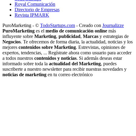
Royal Comunicación
Directorio de Empresas
Revista IPMARK
PuroMarketing - ©
TodoStartups.com
-
Creado con
Journalizze
PuroMarketing
es el
medio de comunicación online
más
influyente sobre
Marketing
,
publicidad
,
Marcas
y estrategias de
Negocios
. Te ofrecemos de forma diaria, la actualidad, noticias y los
mejores
contenidos sobre Marketing
. Estrevistas, opiniones de
expertos, tendencias, ... Regístrate ahora como usuario para acceder
a todos nuestros
contenidos y noticias
. Si además deseas estar
informado sobre toda la
actualidad del Marketing
, puedes
suscriberte a nuestro newsletter para recibir nuestras novedades y
noticias de marketing
en tu correo electrónico