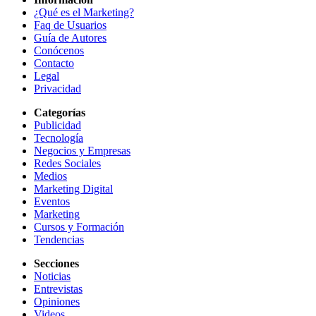
¿Qué es el Marketing?
Faq de Usuarios
Guía de Autores
Conócenos
Contacto
Legal
Privacidad
Categorías
Publicidad
Tecnología
Negocios y Empresas
Redes Sociales
Medios
Marketing Digital
Eventos
Marketing
Cursos y Formación
Tendencias
Secciones
Noticias
Entrevistas
Opiniones
Videos