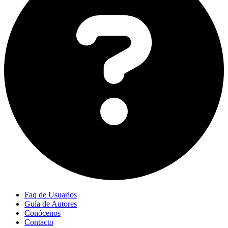
Faq de Usuarios
Guía de Autores
Conócenos
Contacto