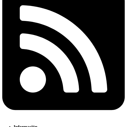
Información