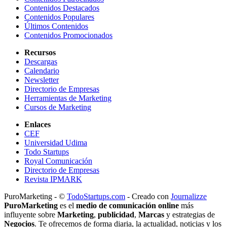
Contenidos Destacados
Contenidos Populares
Últimos Contenidos
Contenidos Promocionados
Recursos
Descargas
Calendario
Newsletter
Directorio de Empresas
Herramientas de Marketing
Cursos de Marketing
Enlaces
CEF
Universidad Udima
Todo Startups
Royal Comunicación
Directorio de Empresas
Revista IPMARK
PuroMarketing - ©
TodoStartups.com
-
Creado con
Journalizze
PuroMarketing
es el
medio de comunicación online
más
influyente sobre
Marketing
,
publicidad
,
Marcas
y estrategias de
Negocios
. Te ofrecemos de forma diaria, la actualidad, noticias y los