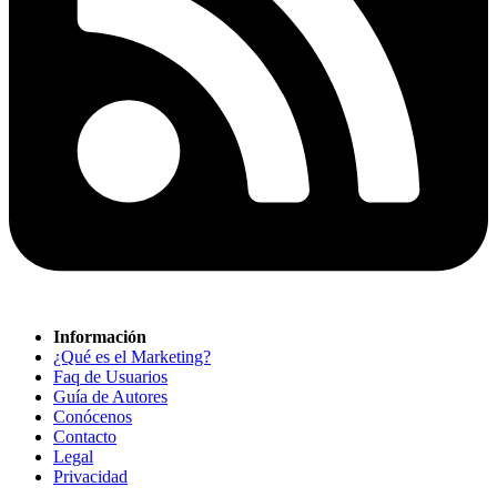
Información
¿Qué es el Marketing?
Faq de Usuarios
Guía de Autores
Conócenos
Contacto
Legal
Privacidad