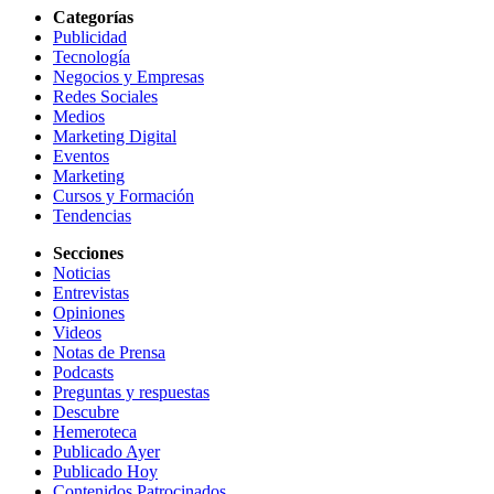
Categorías
Publicidad
Tecnología
Negocios y Empresas
Redes Sociales
Medios
Marketing Digital
Eventos
Marketing
Cursos y Formación
Tendencias
Secciones
Noticias
Entrevistas
Opiniones
Videos
Notas de Prensa
Podcasts
Preguntas y respuestas
Descubre
Hemeroteca
Publicado Ayer
Publicado Hoy
Contenidos Patrocinados