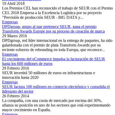
19 Abril 2018
Los Premios CEL han reconocido el trabajo de SEUR con el Premio
CEL 2018 Empresa a la Excelencia Logística por su proyecto
"Previsión de producción SEUR - BIG DATA y...
Empresas
DPDgroup, grupo al que pertenece SEUR, gana el premio
Transform Awards Europe por su proceso de creación de marca
29 Marzo 2016
DPDgroup, red líder internacional en la entrega de paquetes, ha sido
galardonada con el premio de plata Transform Awards por su
reciente esfuerzo de rebranding en toda Europa, que reconoce...
Empresas
El crecimiento del eCommerce impulsa la facturación de SEUR
hasta los 600 millones de euros
29 Febrero 2016
SEUR invertirá 50 millones de euros en infraestructuras e
innovación hasta 2020
Empresas
SEUR factura 100 millones en comercio electrónico y consolida el
liderazgo del sector
26 Febrero 2014
La compañía, con una cuota de mercado por encima del 30%,
afianza su posición en uno de los sectores que está experimentando
mayor crecimiento en España.
Empresas