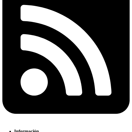
Información