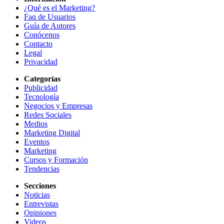
¿Qué es el Marketing?
Faq de Usuarios
Guía de Autores
Conócenos
Contacto
Legal
Privacidad
Categorías
Publicidad
Tecnología
Negocios y Empresas
Redes Sociales
Medios
Marketing Digital
Eventos
Marketing
Cursos y Formación
Tendencias
Secciones
Noticias
Entrevistas
Opiniones
Videos