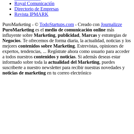
Royal Comunicación
Directorio de Empresas
Revista IPMARK
PuroMarketing - ©
TodoStartups.com
-
Creado con
Journalizze
PuroMarketing
es el
medio de comunicación online
más
influyente sobre
Marketing
,
publicidad
,
Marcas
y estrategias de
Negocios
. Te ofrecemos de forma diaria, la actualidad, noticias y los
mejores
contenidos sobre Marketing
. Estrevistas, opiniones de
expertos, tendencias, ... Regístrate ahora como usuario para acceder
a todos nuestros
contenidos y noticias
. Si además deseas estar
informado sobre toda la
actualidad del Marketing
, puedes
suscriberte a nuestro newsletter para recibir nuestras novedades y
noticias de marketing
en tu correo electrónico