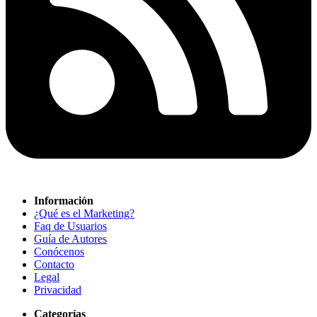
Información
¿Qué es el Marketing?
Faq de Usuarios
Guía de Autores
Conócenos
Contacto
Legal
Privacidad
Categorías