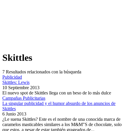
Skittles
7
Resultados relacionados con la búsqueda
Publicidad
Skittles: Lewis
10 Septiembre 2013
El nuevo spot de Skittles llega con un beso de lo más dulce
Campañas Publicitarias
La singular publicidad y el humor absurdo de los anuncios de
Skittles
6 Junio 2013
¿Le suena Skittles? Este es el nombre de una conocida marca de
caramelos masticables similares a los M&M"S de chocolate, solo
que estos, a pesar de estar también grageados de...