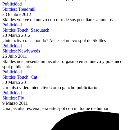
Publicidad
Skittles: Treadmill
3 Octubre 2012
Skittles vuelve de nuevo con otro de sus peculiares anuncios
Publicidad
Skittles Touch: Sasquatch
20 Marzo 2012
¿Interactivo o cachondo? Así es el nuevo spot de Skittles
Publicidad
Skittles: Newlyweds
26 Julio 2011
Skittles nos presenta un peculiar orgasmo en su nuevo y polémico
spot publicitario
Publicidad
Skittles Touch: Cat
30 Marzo 2011
Un falso video interactivo como gancho publicitario
Publicidad
Skittles: Fly
9 Marzo 2011
Una peculiar escena para este spot con un toque de humor