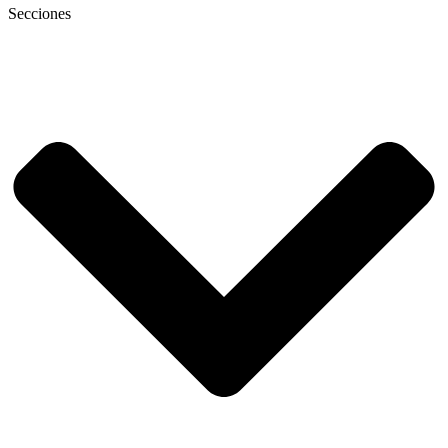
Secciones