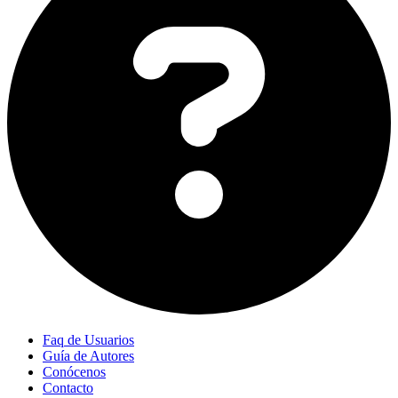
Faq de Usuarios
Guía de Autores
Conócenos
Contacto