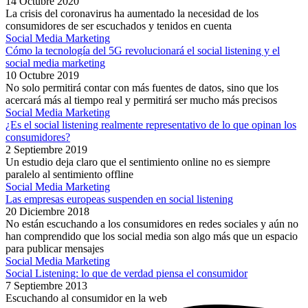
14 Octubre 2020
La crisis del coronavirus ha aumentado la necesidad de los
consumidores de ser escuchados y tenidos en cuenta
Social Media Marketing
Cómo la tecnología del 5G revolucionará el social listening y el
social media marketing
10 Octubre 2019
No solo permitirá contar con más fuentes de datos, sino que los
acercará más al tiempo real y permitirá ser mucho más precisos
Social Media Marketing
¿Es el social listening realmente representativo de lo que opinan los
consumidores?
2 Septiembre 2019
Un estudio deja claro que el sentimiento online no es siempre
paralelo al sentimiento offline
Social Media Marketing
Las empresas europeas suspenden en social listening
20 Diciembre 2018
No están escuchando a los consumidores en redes sociales y aún no
han comprendido que los social media son algo más que un espacio
para publicar mensajes
Social Media Marketing
Social Listening: lo que de verdad piensa el consumidor
7 Septiembre 2013
Escuchando al consumidor en la web