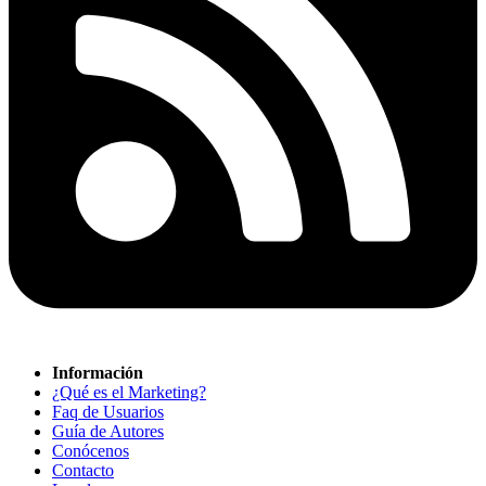
Información
¿Qué es el Marketing?
Faq de Usuarios
Guía de Autores
Conócenos
Contacto