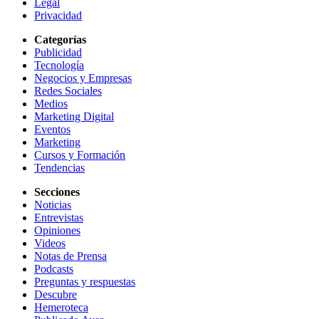
Legal
Privacidad
Categorías
Publicidad
Tecnología
Negocios y Empresas
Redes Sociales
Medios
Marketing Digital
Eventos
Marketing
Cursos y Formación
Tendencias
Secciones
Noticias
Entrevistas
Opiniones
Videos
Notas de Prensa
Podcasts
Preguntas y respuestas
Descubre
Hemeroteca