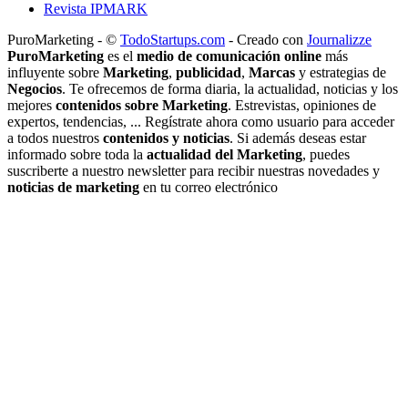
Revista IPMARK
PuroMarketing - ©
TodoStartups.com
-
Creado con
Journalizze
PuroMarketing
es el
medio de comunicación online
más
influyente sobre
Marketing
,
publicidad
,
Marcas
y estrategias de
Negocios
. Te ofrecemos de forma diaria, la actualidad, noticias y los
mejores
contenidos sobre Marketing
. Estrevistas, opiniones de
expertos, tendencias, ... Regístrate ahora como usuario para acceder
a todos nuestros
contenidos y noticias
. Si además deseas estar
informado sobre toda la
actualidad del Marketing
, puedes
suscriberte a nuestro newsletter para recibir nuestras novedades y
noticias de marketing
en tu correo electrónico