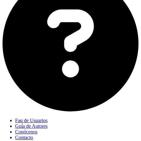
Faq de Usuarios
Guía de Autores
Conócenos
Contacto