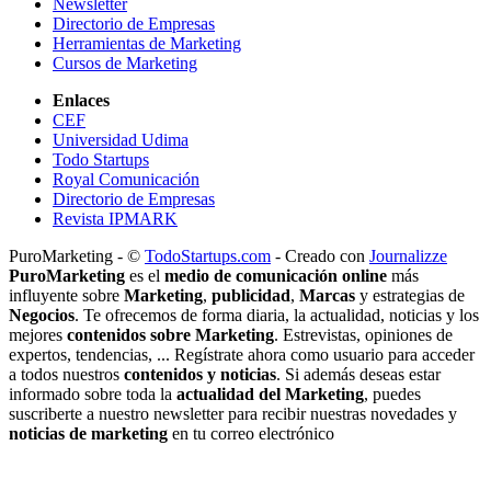
Newsletter
Directorio de Empresas
Herramientas de Marketing
Cursos de Marketing
Enlaces
CEF
Universidad Udima
Todo Startups
Royal Comunicación
Directorio de Empresas
Revista IPMARK
PuroMarketing - ©
TodoStartups.com
-
Creado con
Journalizze
PuroMarketing
es el
medio de comunicación online
más
influyente sobre
Marketing
,
publicidad
,
Marcas
y estrategias de
Negocios
. Te ofrecemos de forma diaria, la actualidad, noticias y los
mejores
contenidos sobre Marketing
. Estrevistas, opiniones de
expertos, tendencias, ... Regístrate ahora como usuario para acceder
a todos nuestros
contenidos y noticias
. Si además deseas estar
informado sobre toda la
actualidad del Marketing
, puedes
suscriberte a nuestro newsletter para recibir nuestras novedades y
noticias de marketing
en tu correo electrónico