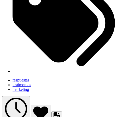
respuestas
testimonios
marketing