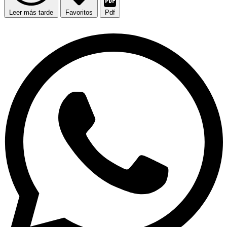
Leer más tarde
Favoritos
Pdf