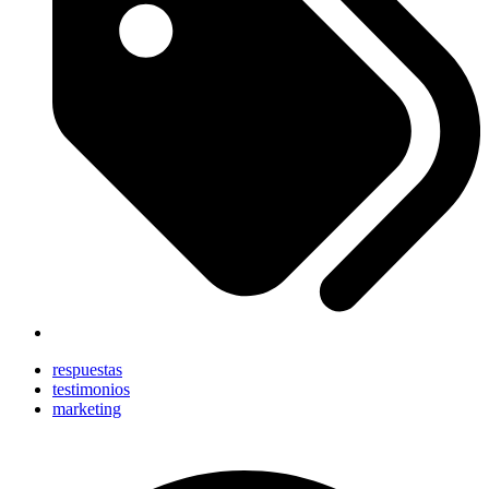
respuestas
testimonios
marketing