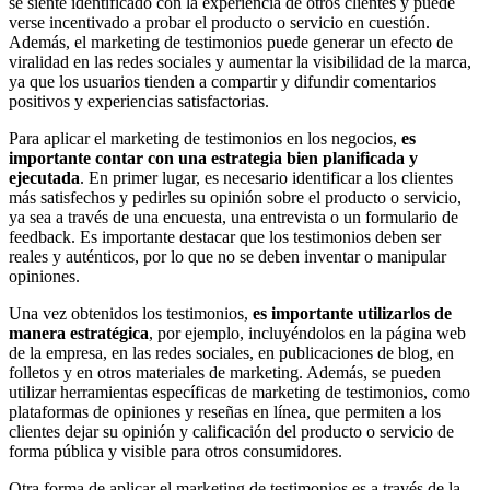
se siente identificado con la experiencia de otros clientes y puede
verse incentivado a probar el producto o servicio en cuestión.
Además, el marketing de testimonios puede generar un efecto de
viralidad en las redes sociales y aumentar la visibilidad de la marca,
ya que los usuarios tienden a compartir y difundir comentarios
positivos y experiencias satisfactorias.
Para aplicar el marketing de testimonios en los negocios,
es
importante contar con una estrategia bien planificada y
ejecutada
. En primer lugar, es necesario identificar a los clientes
más satisfechos y pedirles su opinión sobre el producto o servicio,
ya sea a través de una encuesta, una entrevista o un formulario de
feedback. Es importante destacar que los testimonios deben ser
reales y auténticos, por lo que no se deben inventar o manipular
opiniones.
Una vez obtenidos los testimonios,
es importante utilizarlos de
manera estratégica
, por ejemplo, incluyéndolos en la página web
de la empresa, en las redes sociales, en publicaciones de blog, en
folletos y en otros materiales de marketing. Además, se pueden
utilizar herramientas específicas de marketing de testimonios, como
plataformas de opiniones y reseñas en línea, que permiten a los
clientes dejar su opinión y calificación del producto o servicio de
forma pública y visible para otros consumidores.
Otra forma de aplicar el marketing de testimonios es a través de la