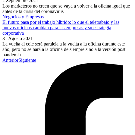
2 Septiembre 2021
Los marketeros no creen que se vaya a volver a la oficina igual que
antes de la crisis del coronavirus
Negocios y Empresas
El futuro pasa por el trabajo híbrido: lo que el teletrabajo y las
nuevas oficinas cambian para las empresas y su estrategia
corporativa
31 Agosto 2021
La vuelta al cole será paralela a la vuelta a la oficina durante este
año, pero no se hará a la oficina de siempre sino a la versión post-
pandemia
Anterior
Siguiente