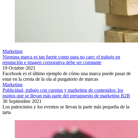
Marketing
Ninguna marca es tan fuerte como para no caer: el trabajo en
reputación e imagen corporativa debe ser constante
19 Octubre 2021
Facebook es el último ejemplo de cómo una marca puede pasar de
estar en la cresta de la ola al purgatorio de marcas
Marketing
Publicidad, trabajo con cuentas y marketing de contenidos: los
puntos que se llevan más parte del presupuesto de marketing B2B
30 Septiembre 2021
Los patrocinios y los eventos se llevan la parte más pequeña de la
tarta