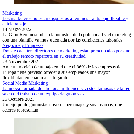
Marketing
Los marketeros no están dispuestos a renunciar al trabajo flexible y
al teletrabajo
14 Marzo 2022
La Gran Renuncia pilla a la industria de la publicidad y el marketing
con una plantilla ya muy quemada por las condiciones laborales
Negocios y Empresas
Dos de cada tres directores de marketing están preocupados por que
el trabajo remoto repercuta en su creatividad
23 Noviembre 2021
Ante un modelo de trabajo en el que el 86% de las empresas de
Europa tiene previsto ofrecer a sus empleados una mayor
flexibilidad en cuanto a su lugar de...
Social Media Marketing
La nueva hornada de "fictional influencers": estos famosos de la red
salen del trabajo de un equipo de guionistas
25 Octubre 2021
Un equipo de guionistas crea sus personajes y sus historias, que
actores representan