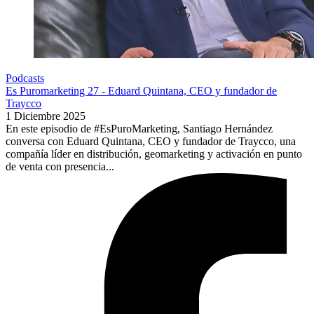
Podcasts
Es Puromarketing 27 - Eduard Quintana, CEO y fundador de
Traycco
1 Diciembre 2025
En este episodio de #EsPuroMarketing, Santiago Hernández
conversa con Eduard Quintana, CEO y fundador de Traycco, una
compañía líder en distribución, geomarketing y activación en punto
de venta con presencia...