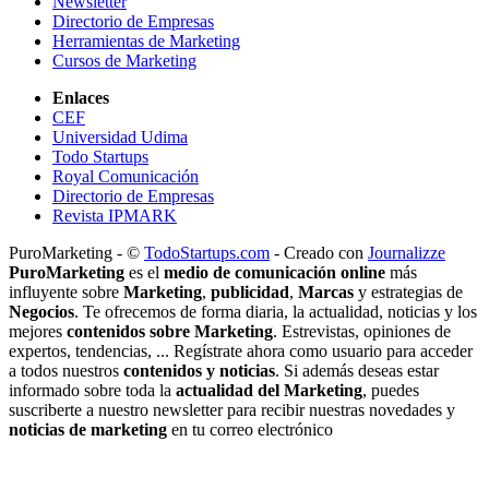
Newsletter
Directorio de Empresas
Herramientas de Marketing
Cursos de Marketing
Enlaces
CEF
Universidad Udima
Todo Startups
Royal Comunicación
Directorio de Empresas
Revista IPMARK
PuroMarketing - ©
TodoStartups.com
-
Creado con
Journalizze
PuroMarketing
es el
medio de comunicación online
más
influyente sobre
Marketing
,
publicidad
,
Marcas
y estrategias de
Negocios
. Te ofrecemos de forma diaria, la actualidad, noticias y los
mejores
contenidos sobre Marketing
. Estrevistas, opiniones de
expertos, tendencias, ... Regístrate ahora como usuario para acceder
a todos nuestros
contenidos y noticias
. Si además deseas estar
informado sobre toda la
actualidad del Marketing
, puedes
suscriberte a nuestro newsletter para recibir nuestras novedades y
noticias de marketing
en tu correo electrónico