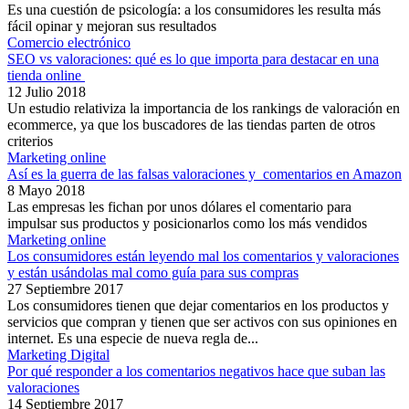
Es una cuestión de psicología: a los consumidores les resulta más
fácil opinar y mejoran sus resultados
Comercio electrónico
SEO vs valoraciones: qué es lo que importa para destacar en una
tienda online
12 Julio 2018
Un estudio relativiza la importancia de los rankings de valoración en
ecommerce, ya que los buscadores de las tiendas parten de otros
criterios
Marketing online
Así es la guerra de las falsas valoraciones y comentarios en Amazon
8 Mayo 2018
Las empresas les fichan por unos dólares el comentario para
impulsar sus productos y posicionarlos como los más vendidos
Marketing online
Los consumidores están leyendo mal los comentarios y valoraciones
y están usándolas mal como guía para sus compras
27 Septiembre 2017
Los consumidores tienen que dejar comentarios en los productos y
servicios que compran y tienen que ser activos con sus opiniones en
internet. Es una especie de nueva regla de...
Marketing Digital
Por qué responder a los comentarios negativos hace que suban las
valoraciones
14 Septiembre 2017