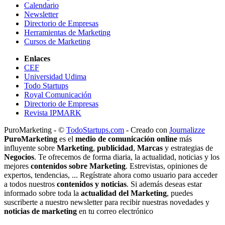
Calendario
Newsletter
Directorio de Empresas
Herramientas de Marketing
Cursos de Marketing
Enlaces
CEF
Universidad Udima
Todo Startups
Royal Comunicación
Directorio de Empresas
Revista IPMARK
PuroMarketing - ©
TodoStartups.com
-
Creado con
Journalizze
PuroMarketing
es el
medio de comunicación online
más
influyente sobre
Marketing
,
publicidad
,
Marcas
y estrategias de
Negocios
. Te ofrecemos de forma diaria, la actualidad, noticias y los
mejores
contenidos sobre Marketing
. Estrevistas, opiniones de
expertos, tendencias, ... Regístrate ahora como usuario para acceder
a todos nuestros
contenidos y noticias
. Si además deseas estar
informado sobre toda la
actualidad del Marketing
, puedes
suscriberte a nuestro newsletter para recibir nuestras novedades y
noticias de marketing
en tu correo electrónico