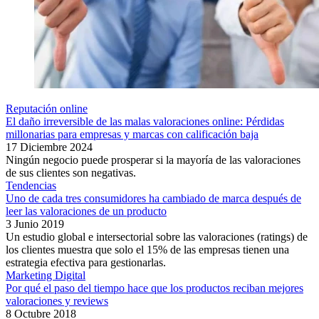
Reputación online
El daño irreversible de las malas valoraciones online: Pérdidas
millonarias para empresas y marcas con calificación baja
17 Diciembre 2024
Ningún negocio puede prosperar si la mayoría de las valoraciones
de sus clientes son negativas.
Tendencias
Uno de cada tres consumidores ha cambiado de marca después de
leer las valoraciones de un producto
3 Junio 2019
Un estudio global e intersectorial sobre las valoraciones (ratings) de
los clientes muestra que solo el 15% de las empresas tienen una
estrategia efectiva para gestionarlas.
Marketing Digital
Por qué el paso del tiempo hace que los productos reciban mejores
valoraciones y reviews
8 Octubre 2018