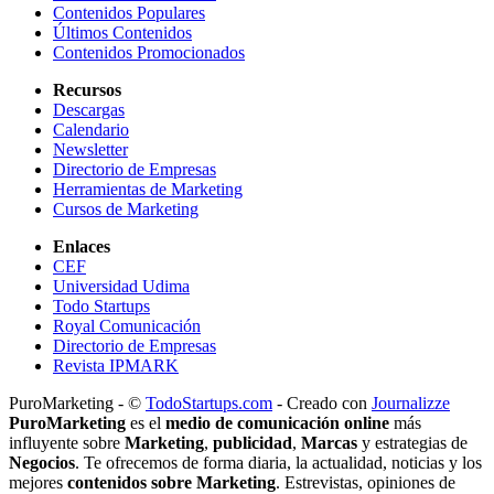
Contenidos Populares
Últimos Contenidos
Contenidos Promocionados
Recursos
Descargas
Calendario
Newsletter
Directorio de Empresas
Herramientas de Marketing
Cursos de Marketing
Enlaces
CEF
Universidad Udima
Todo Startups
Royal Comunicación
Directorio de Empresas
Revista IPMARK
PuroMarketing - ©
TodoStartups.com
-
Creado con
Journalizze
PuroMarketing
es el
medio de comunicación online
más
influyente sobre
Marketing
,
publicidad
,
Marcas
y estrategias de
Negocios
. Te ofrecemos de forma diaria, la actualidad, noticias y los
mejores
contenidos sobre Marketing
. Estrevistas, opiniones de