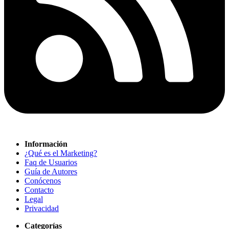
Información
¿Qué es el Marketing?
Faq de Usuarios
Guía de Autores
Conócenos
Contacto
Legal
Privacidad
Categorías