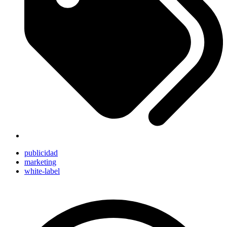
publicidad
marketing
white-label