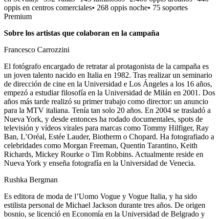
oppis en centros comerciales• 268 oppis noche• 75 soportes
Premium
Sobre los artistas que colaboran en la campaña
Francesco Carrozzini
El fotógrafo encargado de retratar al protagonista de la campaña es
un joven talento nacido en Italia en 1982. Tras realizar un seminario
de dirección de cine en la Universidad e Los Ángeles a los 16 años,
empezó a estudiar filosofía en la Universidad de Milán en 2001. Dos
años más tarde realizó su primer trabajo como director: un anuncio
para la MTV italiana. Tenía tan solo 20 años. En 2004 se trasladó a
Nueva York, y desde entonces ha rodado documentales, spots de
televisión y vídeos virales para marcas como Tommy Hilfiger, Ray
Ban, L’Oréal, Estée Lauder, Biotherm o Chopard. Ha fotografiado a
celebridades como Morgan Freeman, Quentin Tarantino, Keith
Richards, Mickey Rourke o Tim Robbins. Actualmente reside en
Nueva York y enseña fotografía en la Universidad de Venecia.
Rushka Bergman
Es editora de moda de l’Uomo Vogue y Vogue Italia, y ha sido
estilista personal de Michael Jackson durante tres años. De origen
bosnio, se licenció en Economía en la Universidad de Belgrado y