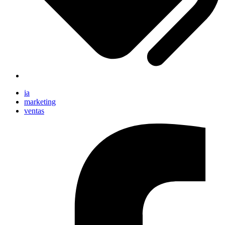
ia
marketing
ventas