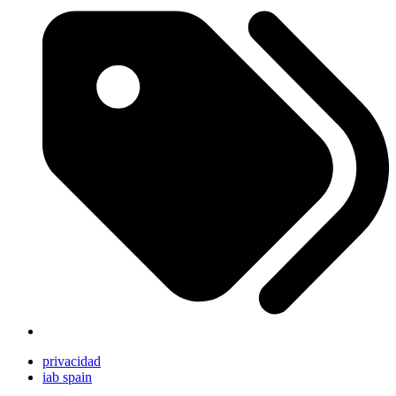
privacidad
iab spain