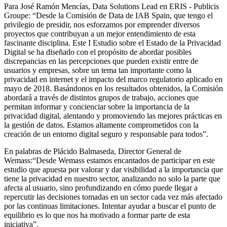
Para José Ramón Mencías, Data Solutions Lead en ERIS - Publicis
Groupe: “Desde la Comisión de Data de IAB Spain, que tengo el
privilegio de presidir, nos esforzamos por emprender diversos
proyectos que contribuyan a un mejor entendimiento de esta
fascinante disciplina. Este I Estudio sobre el Estado de la Privacidad
Digital se ha diseñado con el propósito de abordar posibles
discrepancias en las percepciones que pueden existir entre de
usuarios y empresas, sobre un tema tan importante como la
privacidad en internet y el impacto del marco regulatorio aplicado en
mayo de 2018. Basándonos en los resultados obtenidos, la Comisión
abordará a través de distintos grupos de trabajo, acciones que
permitan informar y concienciar sobre la importancia de la
privacidad digital, alentando y promoviendo las mejores prácticas en
la gestión de datos. Estamos altamente comprometidos con la
creación de un entorno digital seguro y responsable para todos”.
En palabras de Plácido Balmaseda, Director General de
Wemass:“Desde Wemass estamos encantados de participar en este
estudio que apuesta por valorar y dar visibilidad a la importancia que
tiene la privacidad en nuestro sector, analizando no solo la parte que
afecta al usuario, sino profundizando en cómo puede llegar a
repercutir las decisiones tomadas en un sector cada vez más afectado
por las continuas limitaciones. Intentar ayudar a buscar el punto de
equilibrio es lo que nos ha motivado a formar parte de esta
iniciativa”.