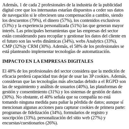
Además, 1 de cada 2 profesionales de la industria de la publicidad
digital cree que los internautas estarían dispuestos a ceder sus datos
de navegación si le ofreciesen una compensación a cambio, siendo
los descuentos (79%), el dinero (57%), los contenidos exclusivos
(53%) y la experiencia personalizada (51%) las que generan mayor
interés. Las principales herramientas que las empresas del sector
están considerando para recopilar y gestionar los datos del cliente en
el futuro son las webs dinámicas (34%), webs Analytics (33%),
CMP (32%)y CRM (30%). Además, el 58% de los profesionales se
está planteando implementar tecnologías de automatización.
IMPACTO EN LA EMPRESAS DIGITALES
El 48% de los profesionales del sector considera que la medición de
eficacia perderá capacidad tras dejar de usar las 3P cookies. Además,
consideran que las tecnologías más afectadas debido a el RGPD son
las de seguimiento y análisis de usuarios (40%), las plataformas de
gestión y consentimiento (31%) y los sistemas de gestión de datos
(30%). No obstante, el 40% señala que su compañía no está
tomando ninguna medida para paliar la pérdida de datos; aunque sí
mencionan algunas acciones para capturar cookies de primera parte:
programas de fidelización (34%), formularios de registro y
suscripción (33%), personalización del sitio web (27%) y
encuestas/cuestionarios (26%).