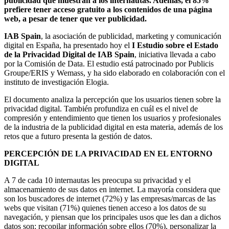
publicidad que muestran a los internautas. Además, el 85%
prefiere tener acceso gratuito a los contenidos de una página
web, a pesar de tener que ver publicidad.
IAB Spain
, la asociación de publicidad, marketing y comunicación
digital en España, ha presentado hoy el
I Estudio sobre el Estado
de la Privacidad Digital de IAB Spain
, iniciativa llevada a cabo
por la Comisión de Data. El estudio está patrocinado por Publicis
Groupe/ERIS y Wemass, y ha sido elaborado en colaboración con el
instituto de investigación Elogia.
El documento analiza la percepción que los usuarios tienen sobre la
privacidad digital. También profundiza en cuál es el nivel de
compresión y entendimiento que tienen los usuarios y profesionales
de la industria de la publicidad digital en esta materia, además de los
retos que a futuro presenta la gestión de datos.
PERCEPCIÓN DE LA PRIVACIDAD EN EL ENTORNO
DIGITAL
A 7 de cada 10 internautas les preocupa su privacidad y el
almacenamiento de sus datos en internet. La mayoría considera que
son los buscadores de internet (72%) y las empresas/marcas de las
webs que visitan (71%) quienes tienen acceso a los datos de su
navegación, y piensan que los principales usos que les dan a dichos
datos son: recopilar información sobre ellos (70%), personalizar la