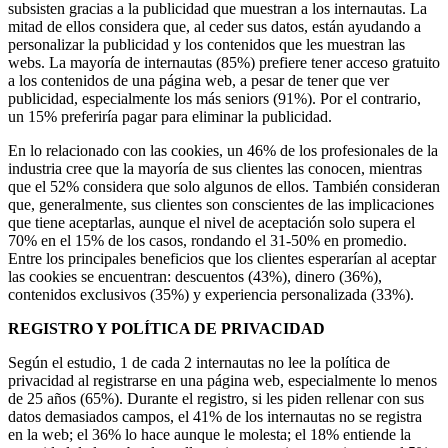
subsisten gracias a la publicidad que muestran a los internautas. La
mitad de ellos considera que, al ceder sus datos, están ayudando a
personalizar la publicidad y los contenidos que les muestran las
webs. La mayoría de internautas (85%) prefiere tener acceso gratuito
a los contenidos de una página web, a pesar de tener que ver
publicidad, especialmente los más seniors (91%). Por el contrario,
un 15% preferiría pagar para eliminar la publicidad.
En lo relacionado con las cookies, un 46% de los profesionales de la
industria cree que la mayoría de sus clientes las conocen, mientras
que el 52% considera que solo algunos de ellos. También consideran
que, generalmente, sus clientes son conscientes de las implicaciones
que tiene aceptarlas, aunque el nivel de aceptación solo supera el
70% en el 15% de los casos, rondando el 31-50% en promedio.
Entre los principales beneficios que los clientes esperarían al aceptar
las cookies se encuentran: descuentos (43%), dinero (36%),
contenidos exclusivos (35%) y experiencia personalizada (33%).
REGISTRO Y POLÍTICA DE PRIVACIDAD
Según el estudio, 1 de cada 2 internautas no lee la política de
privacidad al registrarse en una página web, especialmente lo menos
de 25 años (65%). Durante el registro, si les piden rellenar con sus
datos demasiados campos, el 41% de los internautas no se registra
en la web; el 36% lo hace aunque le molesta; el 18% entiende la