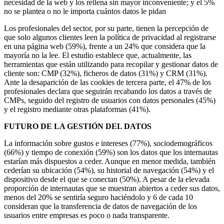
necesidad de la web y los rellena sin mayor inconveniente; y el 5%
no se plantea o no le importa cuántos datos le pidan
Los profesionales del sector, por su parte, tienen la percepción de
que solo algunos clientes leen la política de privacidad al registrarse
en una página web (59%), frente a un 24% que considera que la
mayoría no la lee. El estudio establece que, actualmente, las
herramientas que están utilizando para recopilar y gestionar datos de
cliente son: CMP (32%), ficheros de datos (31%) y CRM (31%).
Ante la desaparición de las cookies de tercera parte, el 47% de los
profesionales declara que seguirán recabando los datos a través de
CMPs, seguido del registro de usuarios con datos personales (45%)
y el registro mediante otras plataformas (41%).
FUTURO DE LA GESTIÓN DEL DATOS
La información sobre gustos e intereses (77%), sociodemográficos
(66%) y tiempo de conexión (59%) son los datos que los internautas
estarían más dispuestos a ceder. Aunque en menor medida, también
cederían su ubicación (54%), su historial de navegación (54%) y el
dispositivo desde el que se conectan (50%). A pesar de la elevada
proporción de internautas que se muestran abiertos a ceder sus datos,
menos del 20% se sentiría seguro haciéndolo y 6 de cada 10
consideran que la transferencia de datos de navegación de los
usuarios entre empresas es poco o nada transparente.