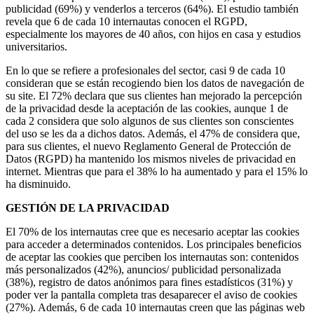
publicidad (69%) y venderlos a terceros (64%). El estudio también
revela que 6 de cada 10 internautas conocen el RGPD,
especialmente los mayores de 40 años, con hijos en casa y estudios
universitarios.
En lo que se refiere a profesionales del sector, casi 9 de cada 10
consideran que se están recogiendo bien los datos de navegación de
su site. El 72% declara que sus clientes han mejorado la percepción
de la privacidad desde la aceptación de las cookies, aunque 1 de
cada 2 considera que solo algunos de sus clientes son conscientes
del uso se les da a dichos datos. Además, el 47% de considera que,
para sus clientes, el nuevo Reglamento General de Protección de
Datos (RGPD) ha mantenido los mismos niveles de privacidad en
internet. Mientras que para el 38% lo ha aumentado y para el 15% lo
ha disminuido.
GESTIÓN DE LA PRIVACIDAD
El 70% de los internautas cree que es necesario aceptar las cookies
para acceder a determinados contenidos. Los principales beneficios
de aceptar las cookies que perciben los internautas son: contenidos
más personalizados (42%), anuncios/ publicidad personalizada
(38%), registro de datos anónimos para fines estadísticos (31%) y
poder ver la pantalla completa tras desaparecer el aviso de cookies
(27%). Además, 6 de cada 10 internautas creen que las páginas web