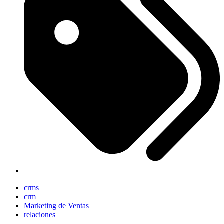
crms
crm
Marketing de Ventas
relaciones