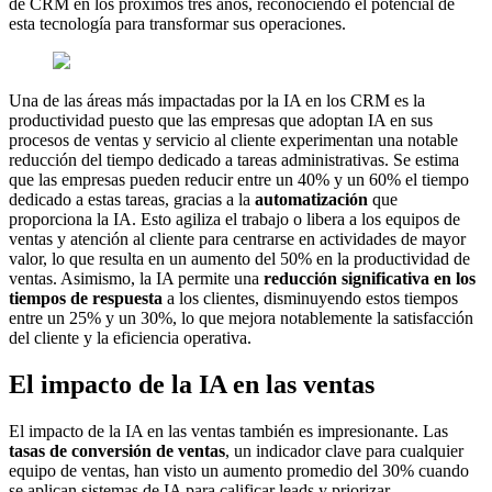
de CRM en los próximos tres años, reconociendo el potencial de
esta tecnología para transformar sus operaciones.
Una de las áreas más impactadas por la IA en los CRM es la
productividad puesto que las empresas que adoptan IA en sus
procesos de ventas y servicio al cliente experimentan una notable
reducción del tiempo dedicado a tareas administrativas. Se estima
que las empresas pueden reducir entre un 40% y un 60% el tiempo
dedicado a estas tareas, gracias a la
automatización
que
proporciona la IA. Esto agiliza el trabajo o libera a los equipos de
ventas y atención al cliente para centrarse en actividades de mayor
valor, lo que resulta en un aumento del 50% en la productividad de
ventas. Asimismo, la IA permite una
reducción significativa en los
tiempos de respuesta
a los clientes, disminuyendo estos tiempos
entre un 25% y un 30%, lo que mejora notablemente la satisfacción
del cliente y la eficiencia operativa.
El impacto de la IA en las ventas
El impacto de la IA en las ventas también es impresionante. Las
tasas de conversión de ventas
, un indicador clave para cualquier
equipo de ventas, han visto un aumento promedio del 30% cuando
se aplican sistemas de IA para calificar leads y priorizar