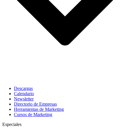
Descargas
Calendario
Newsletter
Directorio de Empresas
Herramientas de Marketing
Cursos de Marketing
Especiales