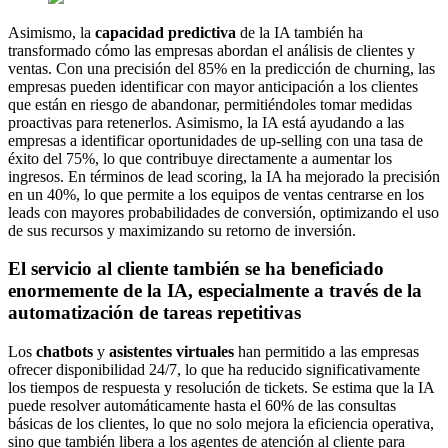
Asimismo, la
capacidad predictiva
de la IA también ha
transformado cómo las empresas abordan el análisis de clientes y
ventas. Con una precisión del 85% en la predicción de churning, las
empresas pueden identificar con mayor anticipación a los clientes
que están en riesgo de abandonar, permitiéndoles tomar medidas
proactivas para retenerlos. Asimismo, la IA está ayudando a las
empresas a identificar oportunidades de up-selling con una tasa de
éxito del 75%, lo que contribuye directamente a aumentar los
ingresos. En términos de lead scoring, la IA ha mejorado la precisión
en un 40%, lo que permite a los equipos de ventas centrarse en los
leads con mayores probabilidades de conversión, optimizando el uso
de sus recursos y maximizando su retorno de inversión.
El servicio al cliente también se ha beneficiado
enormemente de la IA, especialmente a través de la
automatización de tareas repetitivas
Los
chatbots
y
asistentes virtuales
han permitido a las empresas
ofrecer disponibilidad 24/7, lo que ha reducido significativamente
los tiempos de respuesta y resolución de tickets. Se estima que la IA
puede resolver automáticamente hasta el 60% de las consultas
básicas de los clientes, lo que no solo mejora la eficiencia operativa,
sino que también libera a los agentes de atención al cliente para