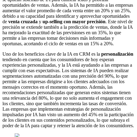
oportunidades de ventas. Además, la IA ha permitido a las empresas
aumentar el valor promedio de cada venta entre un 20% y un 25%,
debido a su capacidad para identificar y aprovechar oportunidades
de
venta cruzada
y
up-selling con mayor precisión
. Este nivel de
precisión se extiende también a la predicción de ventas, donde la IA
ha mejorado la exactitud de las previsiones en un 35%, lo que
permite a las empresas tomar decisiones más informadas y
oportunas, acortando el ciclo de ventas en un 15% a 20%.
Uno de los beneficios clave de la IA en CRM es la
personalización
tendiendo en cuenta que los consumidores de hoy esperan
experiencias personalizadas, y la IA está ayudando a las empresas a
cumplir con esas expectativas. Los sistemas de IA pueden realizar
segmentaciones automatizadas con una precisión del 90%, lo que
permite a las empresas dirigirse a los clientes adecuados con los
mensajes correctos en el momento oportuno. Además, las
recomendaciones personalizadas que generan estos sistemas tienen
una relevancia del 80%, lo que no solo aumenta el engagement con
los clientes, sino que también incrementa las tasas de conversión.
Las empresas que implementan estrategias de personalización
impulsadas por IA han visto un aumento del 45% en la participación
de los clientes en sus contenidos personalizados, lo que subraya el
poder de la IA para captar y retener la atención de los consumidores.