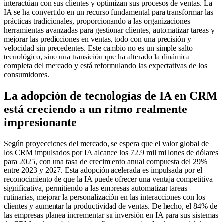
interactúan con sus clientes y optimizan sus procesos de ventas. La
IA se ha convertido en un recurso fundamental para transformar las
prácticas tradicionales, proporcionando a las organizaciones
herramientas avanzadas para gestionar clientes, automatizar tareas y
mejorar las predicciones en ventas, todo con una precisión y
velocidad sin precedentes. Este cambio no es un simple salto
tecnológico, sino una transición que ha alterado la dinámica
completa del mercado y está reformulando las expectativas de los
consumidores.
La adopción de tecnologías de IA en CRM
está creciendo a un ritmo realmente
impresionante
Según proyecciones del mercado, se espera que el valor global de
los CRM impulsados por IA alcance los 72.9 mil millones de dólares
para 2025, con una tasa de crecimiento anual compuesta del 29%
entre 2023 y 2027. Esta adopción acelerada es impulsada por el
reconocimiento de que la IA puede ofrecer una ventaja competitiva
significativa, permitiendo a las empresas automatizar tareas
rutinarias, mejorar la personalización en las interacciones con los
clientes y aumentar la productividad de ventas. De hecho, el 84% de
las empresas planea incrementar su inversión en IA para sus sistemas