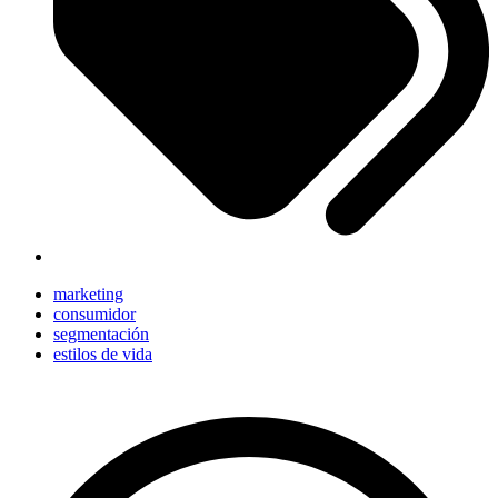
marketing
consumidor
segmentación
estilos de vida