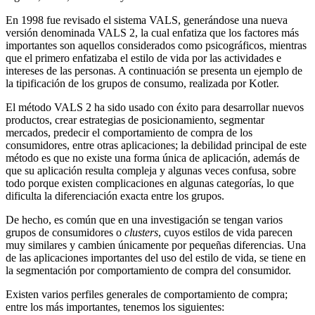
En 1998 fue revisado el sistema VALS, generándose una nueva
versión denominada VALS 2, la cual enfatiza que los factores más
importantes son aquellos considerados como psicográficos, mientras
que el primero enfatizaba el estilo de vida por las actividades e
intereses de las personas. A continuación se presenta un ejemplo de
la tipificación de los grupos de consumo, realizada por Kotler.
El método VALS 2 ha sido usado con éxito para desarrollar nuevos
productos, crear estrategias de posicionamiento, segmentar
mercados, predecir el comportamiento de compra de los
consumidores, entre otras aplicaciones; la debilidad principal de este
método es que no existe una forma única de aplicación, además de
que su aplicación resulta compleja y algunas veces confusa, sobre
todo porque existen complicaciones en algunas categorías, lo que
dificulta la diferenciación exacta entre los grupos.
De hecho, es común que en una investigación se tengan varios
grupos de consumidores o
clusters
, cuyos estilos de vida parecen
muy similares y cambien únicamente por pequeñas diferencias. Una
de las aplicaciones importantes del uso del estilo de vida, se tiene en
la segmentación por comportamiento de
compra del consumidor.
Existen varios perfiles generales de comportamiento de compra;
entre los más importantes, tenemos los siguientes: