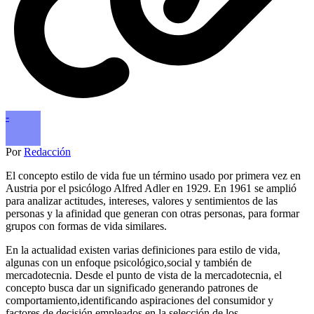
-
Por
Redacción
El concepto estilo de vida fue un término usado por primera vez en
Austria por el psicólogo Alfred Adler en 1929. En 1961 se amplió
para analizar actitudes, intereses, valores y sentimientos de las
personas y la afinidad que generan con otras personas, para formar
grupos con formas de vida similares.
En la actualidad existen varias definiciones para estilo de vida,
algunas con un enfoque psicológico,
social y también de
mercadotecnia. Desde el punto de
vista de la mercadotecnia, el
concepto busca dar un significado generando patrones de
comportamiento,
identificando aspiraciones del consumidor y
factores de
decisión empleados en la selección de los