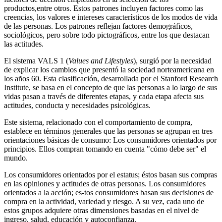
productos,
entre otros. Estos patrones incluyen factores como las
creencias, los valores e intereses característicos de los
modos de vida
de las personas. Los patrones reflejan
factores demográficos,
sociológicos, pero sobre todo
pictográficos, entre los que destacan
las actitudes.
El sistema VALS 1 (
Values and Lifestyles
), surgió por la necesidad
de explicar los cambios que presentó la sociedad norteamericana en
los años 60. Esta clasificación, desarrollada por el Stanford Research
Institute, se basa en el concepto de que las personas a lo largo de sus
vidas pasan a través de diferentes etapas, y cada etapa afecta sus
actitudes, conducta y necesidades psicológicas.
Este sistema, relacionado con el comportamiento de compra,
establece en términos generales que las personas se agrupan en tres
orientaciones básicas de consumo: Los consumidores orientados por
principios. Ellos compran tomando en cuenta "cómo debe ser" el
mundo.
Los consumidores orientados por el estatus; éstos basan sus compras
en las opiniones y actitudes de otras personas. Los consumidores
orientados a la acción; es-tos consumidores basan sus decisiones de
compra en la actividad, variedad y riesgo. A su vez, cada uno de
estos grupos adquiere otras dimensiones basadas en el nivel de
ingreso, salud, educación y autoconfianza.