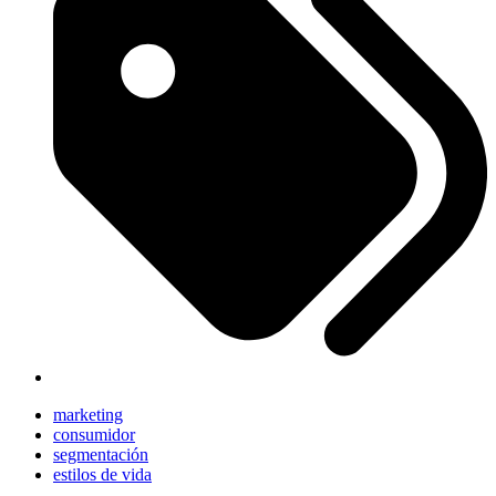
marketing
consumidor
segmentación
estilos de vida