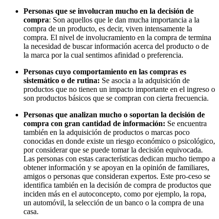
Personas que se involucran mucho en la decisión de
compra
: Son aquellos que le dan mucha importancia a la
compra de un producto, es decir, viven intensamente la
compra. El nivel de involucramiento en la compra de termina
la necesidad de buscar información acerca del producto o de
la marca por la cual sentimos afinidad o preferencia.
Personas cuyo comportamiento en las compras es
sistemático o de rutina:
Se asocia a la adquisición de
productos que no tienen un impacto importante en el ingreso o
son productos básicos que se compran con cierta frecuencia.
Personas que analizan mucho o soportan la decisión de
compra con gran cantidad de información:
Se encuentra
también en la adquisición de productos o marcas poco
conocidas en donde existe un riesgo económico o psicológico,
por considerar que se puede tomar la decisión equivocada.
Las personas con estas características dedican mucho tiempo a
obtener información y se apoyan en la opinión de familiares,
amigos o personas que consideran expertos. Este pro-ceso se
identifica también en la decisión de compra de productos que
inciden más en el autoconcepto, como por ejemplo, la ropa,
un automóvil, la selección de un banco o la compra de una
casa.