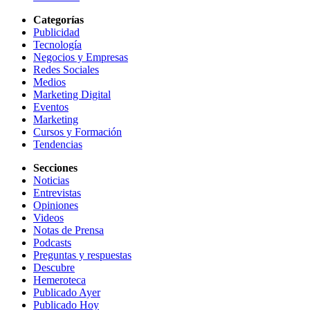
Categorías
Publicidad
Tecnología
Negocios y Empresas
Redes Sociales
Medios
Marketing Digital
Eventos
Marketing
Cursos y Formación
Tendencias
Secciones
Noticias
Entrevistas
Opiniones
Videos
Notas de Prensa
Podcasts
Preguntas y respuestas
Descubre
Hemeroteca
Publicado Ayer
Publicado Hoy