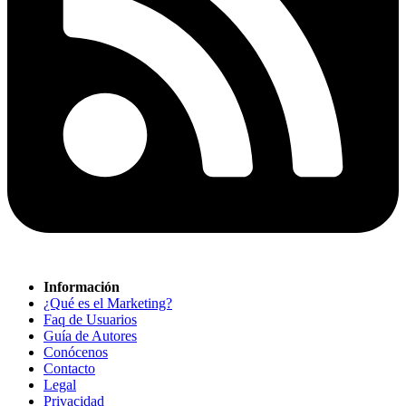
Información
¿Qué es el Marketing?
Faq de Usuarios
Guía de Autores
Conócenos
Contacto
Legal
Privacidad