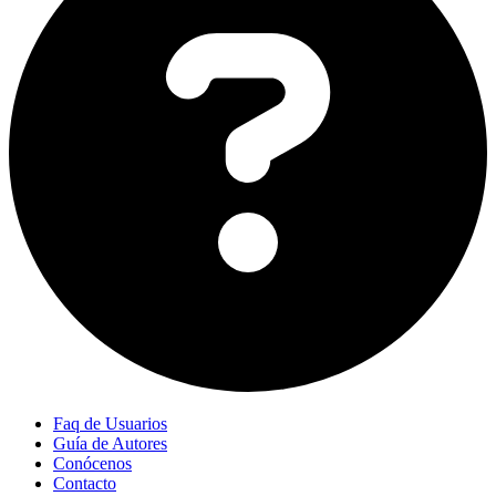
Faq de Usuarios
Guía de Autores
Conócenos
Contacto