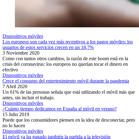
Dispositivos móviles
Los europeos son cada vez más receptivos a los pagos móviles: los
usuarios de estos servicios crecen en un 18,7%
3 Noviembre 2020
Como con tantos otros cambios, la razón de este boom está en la
crisis del coronavirus: los europeos no querían tocar el dinero en
efectivo
Dispositivos móviles
Crece el consumo del entretenimiento móvil durante la pandemia
7 Abril 2020
Un 61% de las personas señala que está utilizando el móvil más que
antes, sin incluir el trabajo.
Dispositivos móviles
¿Cuánto tiempo dedicamos en España al móvil en verano?
15 Julio 2019
Puede que los consumidores piensen en la idea de desconectar, pero
no lo hacen
Dispositivos móviles
El móvil ya ha ganado también la partida a la televisión