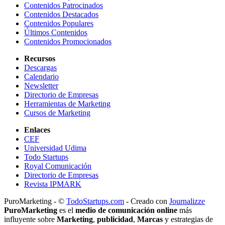
Contenidos Patrocinados
Contenidos Destacados
Contenidos Populares
Últimos Contenidos
Contenidos Promocionados
Recursos
Descargas
Calendario
Newsletter
Directorio de Empresas
Herramientas de Marketing
Cursos de Marketing
Enlaces
CEF
Universidad Udima
Todo Startups
Royal Comunicación
Directorio de Empresas
Revista IPMARK
PuroMarketing - ©
TodoStartups.com
-
Creado con
Journalizze
PuroMarketing
es el
medio de comunicación online
más
influyente sobre
Marketing
,
publicidad
,
Marcas
y estrategias de