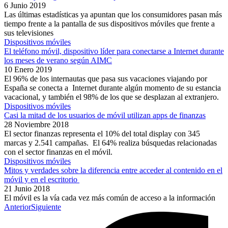
6 Junio 2019
Las últimas estadísticas ya apuntan que los consumidores pasan más
tiempo frente a la pantalla de sus dispositivos móviles que frente a
sus televisiones
Dispositivos móviles
El teléfono móvil, dispositivo líder para conectarse a Internet durante
los meses de verano según AIMC
10 Enero 2019
El 96% de los internautas que pasa sus vacaciones viajando por
España se conecta a Internet durante algún momento de su estancia
vacacional, y también el 98% de los que se desplazan al extranjero.
Dispositivos móviles
Casi la mitad de los usuarios de móvil utilizan apps de finanzas
28 Noviembre 2018
El sector finanzas representa el 10% del total display con 345
marcas y 2.541 campañas. El 64% realiza búsquedas relacionadas
con el sector finanzas en el móvil.
Dispositivos móviles
Mitos y verdades sobre la diferencia entre acceder al contenido en el
móvil y en el escritorio
21 Junio 2018
El móvil es la vía cada vez más común de acceso a la información
Anterior
Siguiente