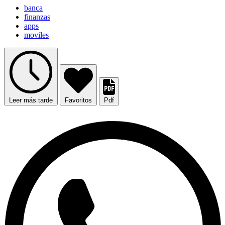
banca
finanzas
apps
moviles
Leer más tarde
Favoritos
Pdf