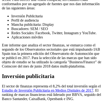
conformados por un agregado de fuentes que nos dan información
de las siguientes áreas:
Inversión Publicitaria
Perfil de audiencia
Mancha publicitaria: Display
Buscadores: SEM / SEO
Redes Sociales: Facebook, Twitter, Instagram y YouTube.
Aplicaciones móviles
Este informe que analiza el sector finanzas, se enmarca como el
segundo de los Observatorios sectoriales que está impulsando IAB
Spain tras la primera edición del Observatorio de Automoción que
se publicó en 2017. Para la selección de las marcas que han sido
objeto de estudio se ha utilizado la categoría "Business/Finance" de
Comscore del mes de junio 2018 datos multi-plataforma.
Inversión publicitaria
El sector de finanzas representa el 8,2% del total inversión según el
Estudio de Inversión Publicitaria en Medios Digitales de 2017
. El
ranking de marcas financieras está liderado por BBVA, seguido del
Banco Santander, CaixaBank, Openbank e ING.