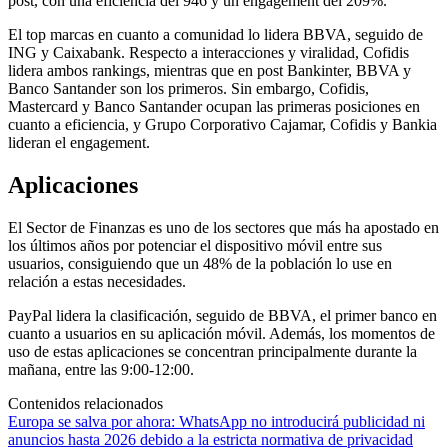
post, con una eficiencia del 946 y un engagement del 209%.
El top marcas en cuanto a comunidad lo lidera BBVA, seguido de
ING y Caixabank. Respecto a interacciones y viralidad, Cofidis
lidera ambos rankings, mientras que en post Bankinter, BBVA y
Banco Santander son los primeros. Sin embargo, Cofidis,
Mastercard y Banco Santander ocupan las primeras posiciones en
cuanto a eficiencia, y Grupo Corporativo Cajamar, Cofidis y Bankia
lideran el engagement.
Aplicaciones
El Sector de Finanzas es uno de los sectores que más ha apostado en
los últimos años por potenciar el dispositivo móvil entre sus
usuarios, consiguiendo que un 48% de la población lo use en
relación a estas necesidades.
PayPal lidera la clasificación, seguido de BBVA, el primer banco en
cuanto a usuarios en su aplicación móvil. Además, los momentos de
uso de estas aplicaciones se concentran principalmente durante la
mañana, entre las 9:00-12:00.
Contenidos relacionados
Europa se salva por ahora: WhatsApp no introducirá publicidad ni
anuncios hasta 2026 debido a la estricta normativa de privacidad