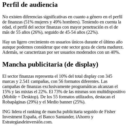
Perfil de audiencia
No existen diferencias significativas en cuanto a género en el perfil
de finanzas (51% mujeres y 49% hombres). Teniendo en cuenta la
edad, el perfil del sector finanzas con mayor penetración es el de
más de 55 años (26%), seguido de 45-54 años (22%).
Hay un ligero crecimiento en usuarios únicos durante el último año
aunque podemos considerar que este sector goza de cierta madurez.
Además, se caracterizan por ser usuarios moderados con un 40%.
Mancha publicitaria (de display)
El sector finanzas representa el 10% del total display con 345
marcas y 2.541 campañas, con 56 formatos diferentes. Las
campañas de finanzas exclusivamente programáticas alcanzan el
15% y las mixtas el 22%. El 73% de las mismas son multidispositivo
(Mobile + Desktop). De los 55 formatos utilizados, destacan el
Robapáginas (29%) y el Medio banner (25%).
ING lidera el ranking de mancha publicitaria seguido de Fisher
Investment España, el Banco Santander, iAhorro y
Estrategiasdeinversión.com.