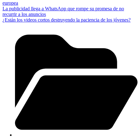
europea
La publicidad llega a WhatsApp que rompe su promesa de no
recurrir a los anuncios
¿Están los videos cortos destruyendo la paciencia de los jóvenes?