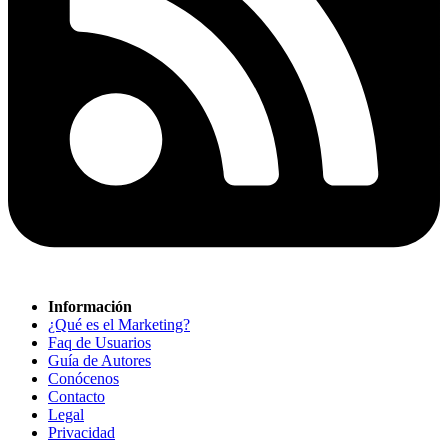
Información
¿Qué es el Marketing?
Faq de Usuarios
Guía de Autores
Conócenos
Contacto
Legal
Privacidad