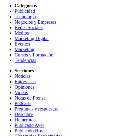
Categorías
Publicidad
Tecnología
Negocios y Empresas
Redes Sociales
Medios
Marketing Digital
Eventos
Marketing
Cursos y Formación
Tendencias
Secciones
Noticias
Entrevistas
Opiniones
Videos
Notas de Prensa
Podcasts
Preguntas y respuestas
Descubre
Hemeroteca
Publicado Ayer
Publicado Hoy