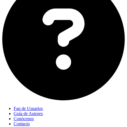
Faq de Usuarios
Guía de Autores
Conócenos
Contacto