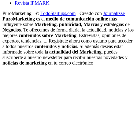
Revista IPMARK
PuroMarketing - ©
TodoStartups.com
-
Creado con
Journalizze
PuroMarketing
es el
medio de comunicación online
más
influyente sobre
Marketing
,
publicidad
,
Marcas
y estrategias de
Negocios
. Te ofrecemos de forma diaria, la actualidad, noticias y los
mejores
contenidos sobre Marketing
. Estrevistas, opiniones de
expertos, tendencias, ... Regístrate ahora como usuario para acceder
a todos nuestros
contenidos y noticias
. Si además deseas estar
informado sobre toda la
actualidad del Marketing
, puedes
suscriberte a nuestro newsletter para recibir nuestras novedades y
noticias de marketing
en tu correo electrónico