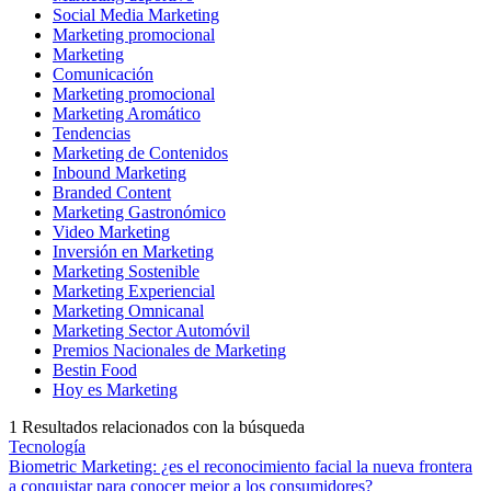
Social Media Marketing
Marketing promocional
Marketing
Comunicación
Marketing promocional
Marketing Aromático
Tendencias
Marketing de Contenidos
Inbound Marketing
Branded Content
Marketing Gastronómico
Video Marketing
Inversión en Marketing
Marketing Sostenible
Marketing Experiencial
Marketing Omnicanal
Marketing Sector Automóvil
Premios Nacionales de Marketing
Bestin Food
Hoy es Marketing
1
Resultados relacionados con la búsqueda
Tecnología
Biometric Marketing: ¿es el reconocimiento facial la nueva frontera
a conquistar para conocer mejor a los consumidores?