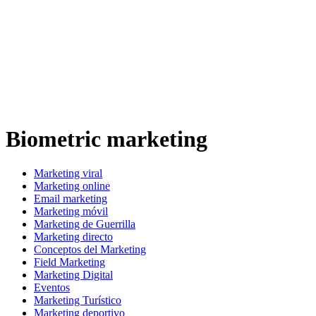
Biometric marketing
Marketing viral
Marketing online
Email marketing
Marketing móvil
Marketing de Guerrilla
Marketing directo
Conceptos del Marketing
Field Marketing
Marketing Digital
Eventos
Marketing Turístico
Marketing deportivo