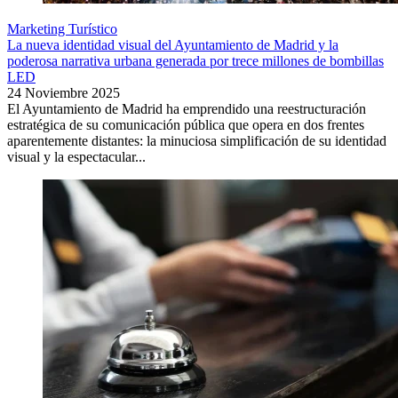
Marketing Turístico
La nueva identidad visual del Ayuntamiento de Madrid y la
poderosa narrativa urbana generada por trece millones de bombillas
LED
24 Noviembre 2025
El Ayuntamiento de Madrid ha emprendido una reestructuración
estratégica de su comunicación pública que opera en dos frentes
aparentemente distantes: la minuciosa simplificación de su identidad
visual y la espectacular...