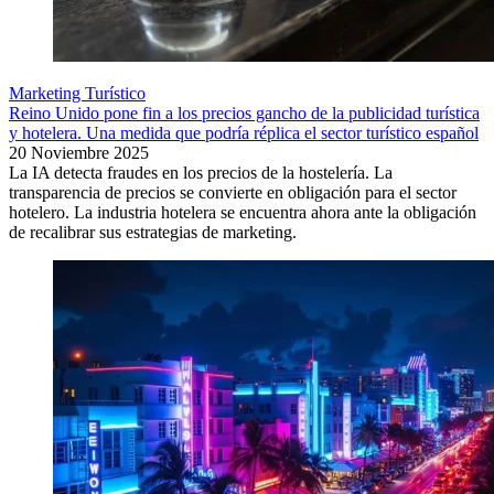
Marketing Turístico
Reino Unido pone fin a los precios gancho de la publicidad turística
y hotelera. Una medida que podría réplica el sector turístico español
20 Noviembre 2025
La IA detecta fraudes en los precios de la hostelería. La
transparencia de precios se convierte en obligación para el sector
hotelero. La industria hotelera se encuentra ahora ante la obligación
de recalibrar sus estrategias de marketing.