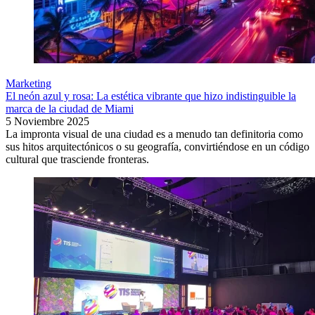
Marketing
El neón azul y rosa: La estética vibrante que hizo indistinguible la
marca de la ciudad de Miami
5 Noviembre 2025
La impronta visual de una ciudad es a menudo tan definitoria como
sus hitos arquitectónicos o su geografía, convirtiéndose en un código
cultural que trasciende fronteras.