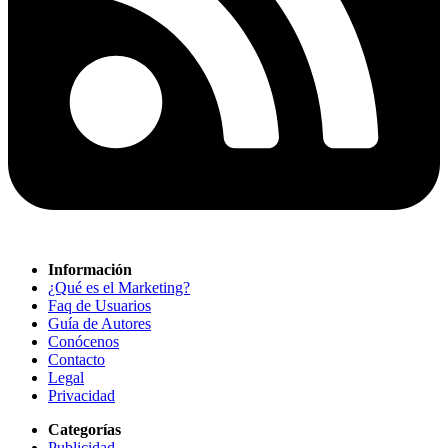
Información
¿Qué es el Marketing?
Faq de Usuarios
Guía de Autores
Conócenos
Contacto
Legal
Privacidad
Categorías
Publicidad