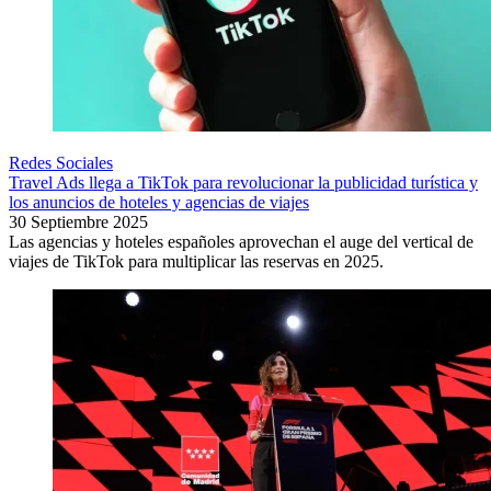
Redes Sociales
Travel Ads llega a TikTok para revolucionar la publicidad turística y
los anuncios de hoteles y agencias de viajes
30 Septiembre 2025
Las agencias y hoteles españoles aprovechan el auge del vertical de
viajes de TikTok para multiplicar las reservas en 2025.