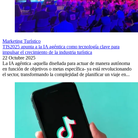
Marketing Turístico
TIS2025 apunta a la IA agéntica como tecnología clave para
impulsar el crecimiento de la industria turística
22 Octubre 2025
La IA agéntica -aquella diseñada para actuar de manera autónoma
en función de objetivos o metas específica- ya está revolucionando
el sector, transformando la complejidad de planificar un viaje en...