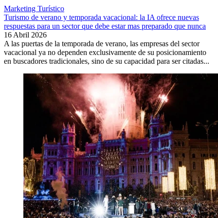
Marketing Turístico
Turismo de verano y temporada vacacional: la IA ofrece nuevas
respuestas para un sector que debe estar mas preparado que nunca
16 Abril 2026
A las puertas de la temporada de verano, las empresas del sector
vacacional ya no dependen exclusivamente de su posicionamiento
en buscadores tradicionales, sino de su capacidad para ser citadas...