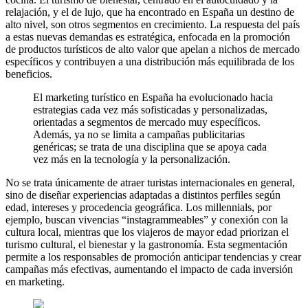
relajación, y el de lujo, que ha encontrado en España un destino de
alto nivel, son otros segmentos en crecimiento. La respuesta del país
a estas nuevas demandas es estratégica, enfocada en la promoción
de productos turísticos de alto valor que apelan a nichos de mercado
específicos y contribuyen a una distribución más equilibrada de los
beneficios.
El marketing turístico en España ha evolucionado hacia
estrategias cada vez más sofisticadas y personalizadas,
orientadas a segmentos de mercado muy específicos.
Además, ya no se limita a campañas publicitarias
genéricas; se trata de una disciplina que se apoya cada
vez más en la tecnología y la personalización.
No se trata únicamente de atraer turistas internacionales en general,
sino de diseñar experiencias adaptadas a distintos perfiles según
edad, intereses y procedencia geográfica. Los millennials, por
ejemplo, buscan vivencias “instagrammeables” y conexión con la
cultura local, mientras que los viajeros de mayor edad priorizan el
turismo cultural, el bienestar y la gastronomía. Esta segmentación
permite a los responsables de promoción anticipar tendencias y crear
campañas más efectivas, aumentando el impacto de cada inversión
en marketing.