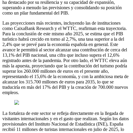
ha destacado por su resiliencia y su capacidad de expansión,
superando a menudo las previsiones y consolidando su posición
como un pilar fundamental del PIB.
Las proyecciones más recientes, incluyendo las de instituciones
como CaixaBank Research y el WTTC, reafirman esta trayectoria.
Para la conclusión de este mismo año 2025, se estima que el PIB
turístico habrá crecido en torno al 2,7%, una tasa superior a la del
2,4% que se prevé para la economía española en general. Este
avance le permitirá al sector alcanzar una contribución de cerca del
13,1% del PIB nacional, una cifra que incluso supera el 12,6%
registrado antes de la pandemia. Por otro lado, el WTTC eleva aún
más la apuesta, proyectando que la contribución del turismo podría
superar los 260.000 millones de euros en el presente año,
representando el 15,6% de la economía, y con la ambiciosa meta de
alcanzar los 315.700 millones de euros para 2035, lo que se
traduciría en más del 17% del PIB y la creación de 700.000 nuevos
empleos.
La fortaleza de este sector se refleja directamente en la llegada de
visitantes internacionales y en el gasto que realizan. Según los datos
provisionales del Instituto Nacional de Estadística (INE), España
recibió 11 millones de turistas internacionales en julio de 2025, lo