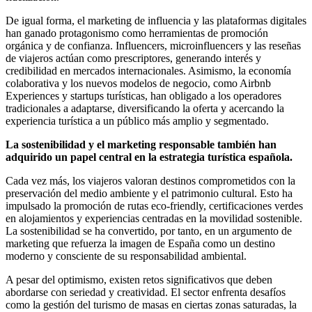
De igual forma, el marketing de influencia y las plataformas digitales
han ganado protagonismo como herramientas de promoción
orgánica y de confianza. Influencers, microinfluencers y las reseñas
de viajeros actúan como prescriptores, generando interés y
credibilidad en mercados internacionales. Asimismo, la economía
colaborativa y los nuevos modelos de negocio, como Airbnb
Experiences y startups turísticas, han obligado a los operadores
tradicionales a adaptarse, diversificando la oferta y acercando la
experiencia turística a un público más amplio y segmentado.
La sostenibilidad y el marketing responsable también han
adquirido un papel central en la estrategia turística española.
Cada vez más, los viajeros valoran destinos comprometidos con la
preservación del medio ambiente y el patrimonio cultural. Esto ha
impulsado la promoción de rutas eco-friendly, certificaciones verdes
en alojamientos y experiencias centradas en la movilidad sostenible.
La sostenibilidad se ha convertido, por tanto, en un argumento de
marketing que refuerza la imagen de España como un destino
moderno y consciente de su responsabilidad ambiental.
A pesar del optimismo, existen retos significativos que deben
abordarse con seriedad y creatividad. El sector enfrenta desafíos
como la gestión del turismo de masas en ciertas zonas saturadas, la