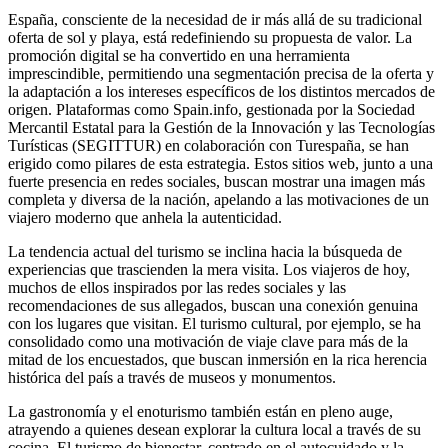
España, consciente de la necesidad de ir más allá de su tradicional
oferta de sol y playa, está redefiniendo su propuesta de valor. La
promoción digital se ha convertido en una herramienta
imprescindible, permitiendo una segmentación precisa de la oferta y
la adaptación a los intereses específicos de los distintos mercados de
origen. Plataformas como Spain.info, gestionada por la Sociedad
Mercantil Estatal para la Gestión de la Innovación y las Tecnologías
Turísticas (SEGITTUR) en colaboración con Turespaña, se han
erigido como pilares de esta estrategia. Estos sitios web, junto a una
fuerte presencia en redes sociales, buscan mostrar una imagen más
completa y diversa de la nación, apelando a las motivaciones de un
viajero moderno que anhela la autenticidad.
La tendencia actual del turismo se inclina hacia la búsqueda de
experiencias que trascienden la mera visita. Los viajeros de hoy,
muchos de ellos inspirados por las redes sociales y las
recomendaciones de sus allegados, buscan una conexión genuina
con los lugares que visitan. El turismo cultural, por ejemplo, se ha
consolidado como una motivación de viaje clave para más de la
mitad de los encuestados, que buscan inmersión en la rica herencia
histórica del país a través de museos y monumentos.
La gastronomía y el enoturismo también están en pleno auge,
atrayendo a quienes desean explorar la cultura local a través de su
cocina. El turismo de bienestar, centrado en el autocuidado y la