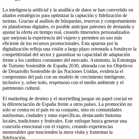
La inteligencia artificial y la analítica de datos se han convertido en
aliados estratégicos para optimizar la captación y fidelización de
turistas. Gracias al análisis de búsquedas, reservas y comportamiento
en plataformas digitales, es posible anticipar patrones de demanda y
ajustar la oferta en tiempo real, creando itinerarios personalizados
que mejoran la experiencia del viajero y permiten un uso más
eficiente de los recursos promocionales. Esta apuesta por la
digitalización refleja una visión a largo plazo orientada a fortalecer la
competitividad del sector y garantizar su capacidad de adaptación
frente a los cambios constantes del mercado. Asimismo, la Estrategia
de Turismo Sostenible de España 2030, alineada con los Objetivos
de Desarrollo Sostenible de las Naciones Unidas, evidencia el
compromiso del país con un modelo de crecimiento inteligente,
inclusivo y, sobre todo, respetuoso con el medio ambiente y el
patrimonio cultural.
El marketing de destino y el storytelling juegan un papel crucial en
la diferenciación de España frente a otros países. La promoción no
solo se centra en el país en su conjunto, sino en comunidades
autónomas, ciudades y rutas específicas, destacando historias
locales, tradiciones y festivales. Este enfoque busca generar una
conexión emocional con el viajero, creando experiencias
memorables que trascienden la mera visita y fomentan la
fidelización.