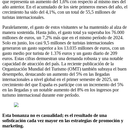
que representa un aumento del 1,6% con respecto al mismo mes del
año anterior. En el acumulado de los siete primeros meses del año, el
crecimiento ha sido del 4,1%, con un total de 55,5 millones de
turistas internacionales.
Paralelamente, el gasto de estos visitantes se ha mantenido al alza de
manera sostenida. Hasta julio, el gasto total ya superaba los 76.000
millones de euros, un 7,2% más que en el mismo período de 2024.
Solo en junio, los casi 9,5 millones de turistas internacionales
generaron un gasto superior a los 13.035 millones de euros, con un
gasto medio por turista de 1.376 euros y un gasto diario de 209
euros. Estas cifras demuestran una demanda robusta y una notable
capacidad de atracción del país. La reciente publicación de la
Organización Mundial del Turismo (OMT) también subraya el buen
desempeño, destacando un aumento del 5% en las llegadas
internacionales a nivel global en el primer semestre de 2025, un
crecimiento del que España es partícipe con un incremento del 5%
en las llegadas y un notable aumento del 8% en los ingresos por
turismo internacional durante este período.
Esta bonanza no es casualidad; es el resultado de una
sofisticación cada vez mayor en las estrategias de promoción y
marketing.