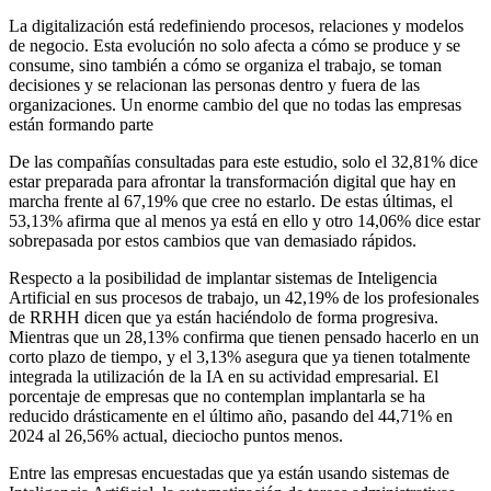
La digitalización está redefiniendo procesos, relaciones y modelos
de negocio. Esta evolución no solo afecta a cómo se produce y se
consume, sino también a cómo se organiza el trabajo, se toman
decisiones y se relacionan las personas dentro y fuera de las
organizaciones. Un enorme cambio del que no todas las empresas
están formando parte
De las compañías consultadas para este estudio, solo el 32,81% dice
estar preparada para afrontar la transformación digital que hay en
marcha frente al 67,19% que cree no estarlo. De estas últimas, el
53,13% afirma que al menos ya está en ello y otro 14,06% dice estar
sobrepasada por estos cambios que van demasiado rápidos.
Respecto a la posibilidad de implantar sistemas de Inteligencia
Artificial en sus procesos de trabajo, un 42,19% de los profesionales
de RRHH dicen que ya están haciéndolo de forma progresiva.
Mientras que un 28,13% confirma que tienen pensado hacerlo en un
corto plazo de tiempo, y el 3,13% asegura que ya tienen totalmente
integrada la utilización de la IA en su actividad empresarial. El
porcentaje de empresas que no contemplan implantarla se ha
reducido drásticamente en el último año, pasando del 44,71% en
2024 al 26,56% actual, dieciocho puntos menos.
Entre las empresas encuestadas que ya están usando sistemas de