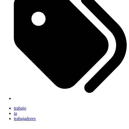
trabajo
ia
trabajadores