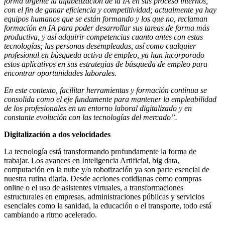
forma urgente la alfabetización de la IA en sus proceso internos,
con el fin de ganar eficiencia y competitividad; actualmente ya hay
equipos humanos que se están formando y los que no, reclaman
formación en IA para poder desarrollar sus tareas de forma más
productiva, y así adquirir competencias cuanto antes con estas
tecnologías; las personas desempleadas, así como cualquier
profesional en búsqueda activa de empleo, ya han incorporado
estos aplicativos en sus estrategias de búsqueda de empleo para
encontrar oportunidades laborales.
En este contexto, facilitar herramientas y formación continua se
consolida como el eje fundamente para mantener la empleabilidad
de los profesionales en un entorno laboral digitalizado y en
constante evolución con las tecnologías del mercado”.
Digitalización a dos velocidades
La tecnología está transformando profundamente la forma de
trabajar. Los avances en Inteligencia Artificial, big data,
computación en la nube y/o robotización ya son parte esencial de
nuestra rutina diaria. Desde acciones cotidianas como compras
online o el uso de asistentes virtuales, a transformaciones
estructurales en empresas, administraciones públicas y servicios
esenciales como la sanidad, la educación o el transporte, todo está
cambiando a ritmo acelerado.