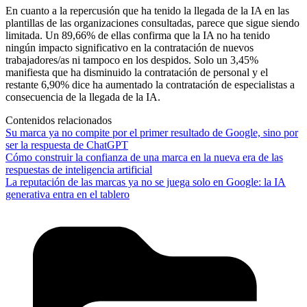
En cuanto a la repercusión que ha tenido la llegada de la IA en las
plantillas de las organizaciones consultadas, parece que sigue siendo
limitada.
Un 89,66% de ellas confirma que la IA no ha tenido
ningún impacto significativo en la contratación de nuevos
trabajadores/as ni tampoco en los despidos.
Solo un 3,45%
manifiesta que ha disminuido la contratación de personal y el
restante 6,90% dice ha aumentado la contratación de especialistas a
consecuencia de la llegada de la IA.
Contenidos relacionados
Su marca ya no compite por el primer resultado de Google, sino por
ser la respuesta de ChatGPT
Cómo construir la confianza de una marca en la nueva era de las
respuestas de inteligencia artificial
La reputación de las marcas ya no se juega solo en Google: la IA
generativa entra en el tablero