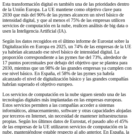
Esta transformación digital es también una de las prioridades dentro
de la Unión Europa.
La UE mantiene como objetivo clave para
2030 que más del 90% de las pymes alcancen un nivel básico de
intensidad digital
, y que al menos el 75% de las empresas utilicen
servicios de computación en la nube, realicen análisis de big data o
usen la Inteligencia Artificial (IA).
Según los datos recogidos en el último informe de Eurostat sobre la
Digitalización en Europa en 2025, un 74% de las empresas de la UE
ya habrían alcanzado ese nivel básico de intensidad digital. La
proporción correspondiente a las pymes fue del 73%, alrededor de
17 puntos porcentuales por debajo del objetivo que se plantea para
2030, mientras que un 98% de las grandes empresas ya cumplen con
ese nivel básico.
En España, el 58% de las pymes ya habría
alcanzado el nivel de digitalización básico y las grandes compañías
habrían superado el objetivo europeo.
Los servicios de computación en la nube siguen siendo una de las
tecnologías digitales más implantadas en las empresas europeas.
Estos servicios permiten a las compañías acceder a sistemas
informáticos, almacenamiento, software y otras capacidades alojadas
por terceros en Internet, sin necesidad de mantener infraestructuras
propias. Según los últimos datos de Eurostat, el pasado año
el 45%
de las empresas de la UE
utilizaron servicios de computación en la
nube, manteniéndose estable respecto al año anterior.
En España, la