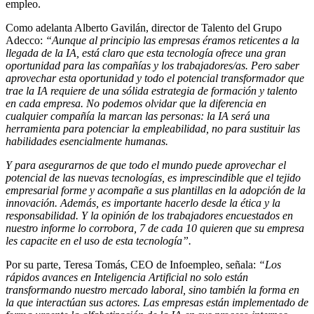
empleo.
Como adelanta Alberto Gavilán, director de Talento del Grupo
Adecco:
“Aunque al principio las empresas éramos reticentes a la
llegada de la IA, está claro que esta tecnología ofrece una gran
oportunidad para las compañías y los trabajadores/as. Pero saber
aprovechar esta oportunidad y todo el potencial transformador que
trae la IA requiere de una sólida estrategia de formación y talento
en cada empresa. No podemos olvidar que la diferencia en
cualquier compañía la marcan las personas: la IA será una
herramienta para potenciar la empleabilidad, no para sustituir las
habilidades esencialmente humanas.
Y para asegurarnos de que todo el mundo puede aprovechar el
potencial de las nuevas tecnologías, es imprescindible que el tejido
empresarial forme y acompañe a sus plantillas en la adopción de la
innovación. Además, es importante hacerlo desde la ética y la
responsabilidad. Y la opinión de los trabajadores encuestados en
nuestro informe lo corrobora, 7 de cada 10 quieren que su empresa
les capacite en el uso de esta tecnología”.
Por su parte, Teresa Tomás, CEO de Infoempleo, señala:
“Los
rápidos avances en Inteligencia Artificial no solo están
transformando nuestro mercado laboral, sino también la forma en
la que interactúan sus actores. Las empresas están implementado de