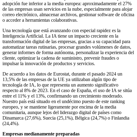
adopción fue inferior a la media europea: aproximadamente el 27%
de las empresas usan servicios en la nube,
especialmente para alojar
correo electrónico, almacenar archivos, gestionar software de oficina
o acceder a herramientas colaborativas.
Una tecnología que está avanzando con especial rapidez es la
Inteligencia Artificial. La IA tiene un impacto creciente en la
transformación digital de las empresas, gracias a su capacidad para
automatizar tareas rutinarias, procesar grandes volúmenes de datos,
generar informes de forma autónoma, personalizar la experiencia del
cliente, optimizar la cadena de suministro, prevenir fraudes o
impulsar la innovación de productos y servicios.
De acuerdo a los datos de Eurostat, durante el pasado 2024
un
13,5% de las empresas de la UE ya utilizaban algún tipo de
tecnología de IA,
lo que representa un aumento significativo
respecto al 8% de 2023.
En el caso de España, el uso de IA se sitúa
entre el 11% y el 13%, confirmando un crecimiento moderado.
Nuestro país está situado en el undécimo puesto de este ranking
europeo,
y se mantiene ligeramente por encima de la media
comunitaria, aunque lejos del liderazgo digital de países como
Dinamarca (27,6%), Suecia (25,1%), Bélgica (24,7%) o Finlandia
(24,4%).
Empresas medianamente preparadas