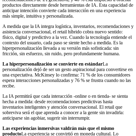
productos directamente desde herramientas de IA. Esta capacidad de
anticipar intención convierte cada interacción en una experiencia
más simple, intuitiva y personalizada.
A medida que la IA integra logística, inventarios, recomendaciones y
asistencia conversacional, el retail híbrido cobra nuevo sentido:
físico, digital y predictivo a la vez. Cuando la tecnología entiende el
contexto del usuario, cada paso se siente hecho a medida. Es la
hiperpersonalización llevada a su versión más sofisticada: sin
fricción, sin esfuerzo, sin ruido, pero profundamente humana.
La hiperpersonalización se convierte en estándar
La
personalización dejó de ser un gesto aspiracional para convertirse en
una expectativa. McKinsey lo confirma: 71 % de los consumidores
espera interacciones personalizadas y 76 % se frustra cuando no las
recibe.
La IA permitirá que cada interacción -online o en tienda- se sienta
hecha a medida: desde recomendaciones predictivas hasta
inventarios inteligentes y atención conversacional. El retail que
sobreviva será el que aprenda a conocer a la gente sin invadirla:
anticiparse sin agobiar, sugerir sin interrumpir.
Las experiencias inmersivas valdrán más que el mismo
producto
La experiencia se convirtió en moneda cultural. Lo