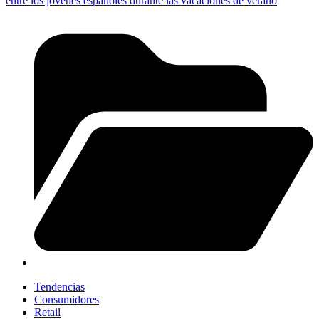
entre los jóvenes españoles durante las vacaciones de verano
Tendencias
Consumidores
Retail