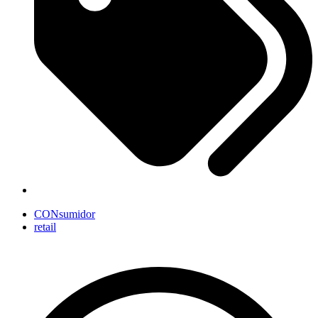
CONsumidor
retail