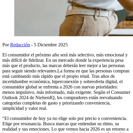
Por
Redacción
- 5 Diciembre 2025
El consumidor el próximo año será más selectivo, más emocional y
más difícil de fidelizar. En un mercado donde la experiencia pesa
más que el producto, las marcas deberán leer mejor a las personas
para seguir siendo relevantes.La forma en que las personas compran
está cambiando más rápido que el propio retail. Tras años de
incertidumbre económica, hiperconexión y sobreoferta digital, el
consumidor global se enfrenta a 2026 con nuevas prioridades:
menos impulsivo, más informado, más exigente. Según el Consumer
Outlook 2024 de NielsenIQ, los compradores están reevaluando
categorías completas de gasto y priorizando conveniencia,
simplicidad y valor real.
“El consumidor de hoy ya no elige solo por precio o conveniencia.
Elige por resonancia. Busca marcas que entiendan su ritmo, su
realidad y sus emociones. Lo que vemos hacia 2026 es un retorno a