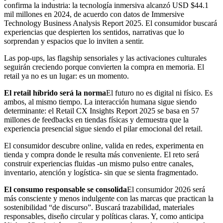
confirma la industria: la tecnología inmersiva alcanzó USD $44.1
mil millones en 2024, de acuerdo con datos de Immersive
Technology Business Analysis Report 2025. El consumidor buscará
experiencias que despierten los sentidos, narrativas que lo
sorprendan y espacios que lo inviten a sentir.
Las pop-ups, las flagship sensoriales y las activaciones culturales
seguirán creciendo porque convierten la compra en memoria. El
retail ya no es un lugar: es un momento.
El retail híbrido será la norma
El futuro no es digital ni físico. Es
ambos, al mismo tiempo. La interacción humana sigue siendo
determinante: el Retail CX Insights Report 2025 se basa en 57
millones de feedbacks en tiendas físicas y demuestra que la
experiencia presencial sigue siendo el pilar emocional del retail.
El consumidor descubre online, valida en redes, experimenta en
tienda y compra donde le resulta más conveniente. El reto será
construir experiencias fluidas -un mismo pulso entre canales,
inventario, atención y logística- sin que se sienta fragmentado.
El consumo responsable se consolida
El consumidor 2026 será
más consciente y menos indulgente con las marcas que practican la
sostenibilidad “de discurso”. Buscará trazabilidad, materiales
responsables, diseño circular y políticas claras. Y, como anticipa