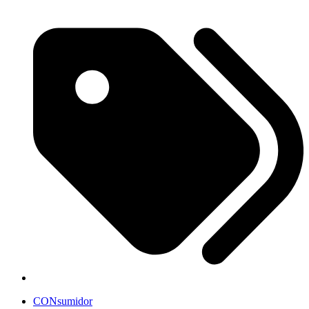
CONsumidor