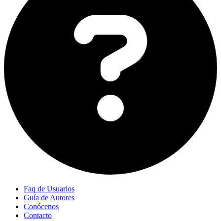
Faq de Usuarios
Guía de Autores
Conócenos
Contacto