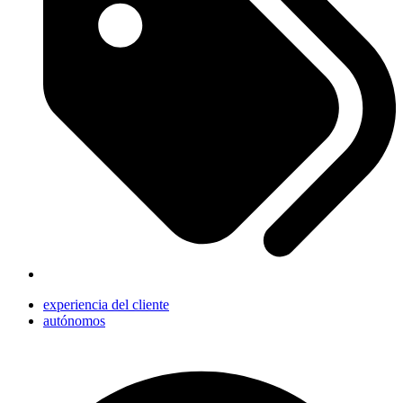
experiencia del cliente
autónomos