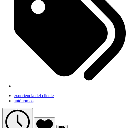
experiencia del cliente
autónomos