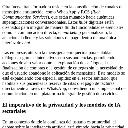
Otra fuerza transformadora reside en la consolidación de canales de
mensajería enriquecida, como WhatsApp y RCS (
Rich
Communication Services
), que están mutando hacia auténticas
superaplicaciones conversacionales. Estos
hubs
digitales están
diseñados para integrar de manera fluida funcionalidades esenciales
como la comunicación directa, el
marketing
personalizado, la
atención al cliente y las soluciones de pago dentro de una única
interfaz de
chat
.
Las empresas utilizan la mensajería enriquecida para entablar
diálogos seguros e interactivos con sus audiencias, permitiendo
acciones de alto valor como la exploración de catálogos, la
finalización de compras o la gestión de entregas sin la necesidad de
que el usuario abandone la aplicación de mensajería. Este modelo se
está expandiendo con especial rapidez en el sector sanitario, que
habilita a sus pacientes la reserva de citas o el pago de facturas
directamente a través de WhatsApp, convirtiendo un simple canal de
comunicación en una plataforma integral de gestión de servicios.
El imperativo de la privacidad y los modelos de IA
sectoriales
En un contexto donde la confianza del usuario es primordial, el
debate sobre la inteligencia artificial está virando hacia la privacidad