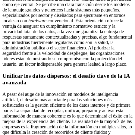
como eje central. Se percibe una clara transición desde los modelos
de lenguaje grandes y genéricos hacia sistemas más pequeños,
especializados por sector y diseñados para ejecutarse en entornos
locales o con
hardware
convencional. Esta orientación ofrece la
ventaja de asegurar un cumplimiento normativo estricto y la
privacidad total de los datos, a la vez que garantiza la entrega de
respuestas sumamente contextualizadas y precisas, algo fundamental
para industrias fuertemente reguladas como son la salud, la
administración pública o el sector financiero. Al priorizar la
seguridad frente a la velocidad de despliegue, las organizaciones
líderes están demostrando su compromiso con la protección del
usuario, un factor indispensable para generar lealtad a largo plazo.
Unificar los datos dispersos: el desafío clave de la IA
avanzada
A pesar del auge de la innovación en modelos de inteligencia
artificial, el desafío más acuciante para las soluciones más
sofisticadas es la gestión eficiente de los datos internos y de primera
parte. La capacidad de recopilar, unificar, preparar y activar esta
información de manera coherente es lo que determinará el éxito en la
mejora de la experiencia del cliente. La realidad de la mayoría de las
empresas es la fragmentación de la información en múltiples silos, lo
que dificulta la creación de recorridos de cliente fluidos y