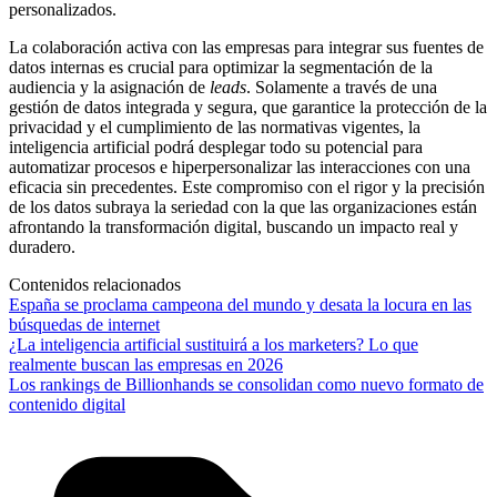
personalizados.
La colaboración activa con las empresas para integrar sus fuentes de
datos internas es crucial para optimizar la segmentación de la
audiencia y la asignación de
leads
. Solamente a través de una
gestión de datos integrada y segura, que garantice la protección de la
privacidad y el cumplimiento de las normativas vigentes, la
inteligencia artificial podrá desplegar todo su potencial para
automatizar procesos e hiperpersonalizar las interacciones con una
eficacia sin precedentes. Este compromiso con el rigor y la precisión
de los datos subraya la seriedad con la que las organizaciones están
afrontando la transformación digital, buscando un impacto real y
duradero.
Contenidos relacionados
España se proclama campeona del mundo y desata la locura en las
búsquedas de internet
¿La inteligencia artificial sustituirá a los marketers? Lo que
realmente buscan las empresas en 2026
Los rankings de Billionhands se consolidan como nuevo formato de
contenido digital