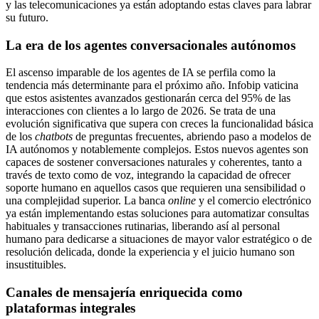
y las telecomunicaciones ya están adoptando estas claves para labrar
su futuro.
La era de los agentes conversacionales autónomos
El ascenso imparable de los agentes de IA se perfila como la
tendencia más determinante para el próximo año. Infobip vaticina
que estos asistentes avanzados gestionarán cerca del 95% de las
interacciones con clientes a lo largo de 2026. Se trata de una
evolución significativa que supera con creces la funcionalidad básica
de los
chatbots
de preguntas frecuentes, abriendo paso a modelos de
IA autónomos y notablemente complejos. Estos nuevos agentes son
capaces de sostener conversaciones naturales y coherentes, tanto a
través de texto como de voz, integrando la capacidad de ofrecer
soporte humano en aquellos casos que requieren una sensibilidad o
una complejidad superior. La banca
online
y el comercio electrónico
ya están implementando estas soluciones para automatizar consultas
habituales y transacciones rutinarias, liberando así al personal
humano para dedicarse a situaciones de mayor valor estratégico o de
resolución delicada, donde la experiencia y el juicio humano son
insustituibles.
Canales de mensajería enriquecida como
plataformas integrales