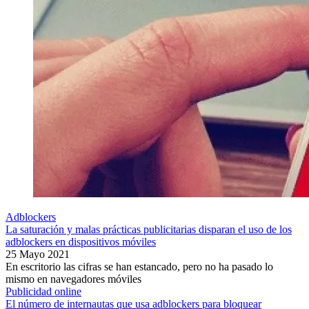
Adblockers
La saturación y malas prácticas publicitarias disparan el uso de los
adblockers en dispositivos móviles
25 Mayo 2021
En escritorio las cifras se han estancado, pero no ha pasado lo
mismo en navegadores móviles
Publicidad online
El número de internautas que usa adblockers para bloquear