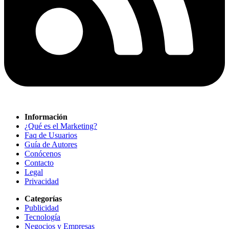
Información
¿Qué es el Marketing?
Faq de Usuarios
Guía de Autores
Conócenos
Contacto
Legal
Privacidad
Categorías
Publicidad
Tecnología
Negocios y Empresas