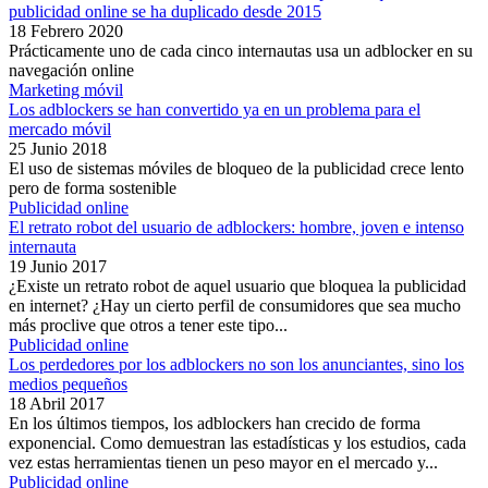
publicidad online se ha duplicado desde 2015
18 Febrero 2020
Prácticamente uno de cada cinco internautas usa un adblocker en su
navegación online
Marketing móvil
Los adblockers se han convertido ya en un problema para el
mercado móvil
25 Junio 2018
El uso de sistemas móviles de bloqueo de la publicidad crece lento
pero de forma sostenible
Publicidad online
El retrato robot del usuario de adblockers: hombre, joven e intenso
internauta
19 Junio 2017
¿Existe un retrato robot de aquel usuario que bloquea la publicidad
en internet? ¿Hay un cierto perfil de consumidores que sea mucho
más proclive que otros a tener este tipo...
Publicidad online
Los perdedores por los adblockers no son los anunciantes, sino los
medios pequeños
18 Abril 2017
En los últimos tiempos, los adblockers han crecido de forma
exponencial. Como demuestran las estadísticas y los estudios, cada
vez estas herramientas tienen un peso mayor en el mercado y...
Publicidad online