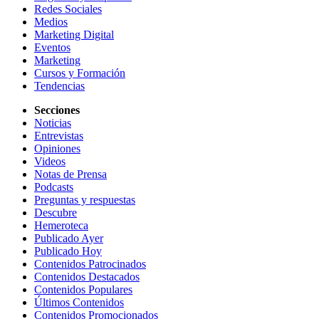
Redes Sociales
Medios
Marketing Digital
Eventos
Marketing
Cursos y Formación
Tendencias
Secciones
Noticias
Entrevistas
Opiniones
Videos
Notas de Prensa
Podcasts
Preguntas y respuestas
Descubre
Hemeroteca
Publicado Ayer
Publicado Hoy
Contenidos Patrocinados
Contenidos Destacados
Contenidos Populares
Últimos Contenidos
Contenidos Promocionados