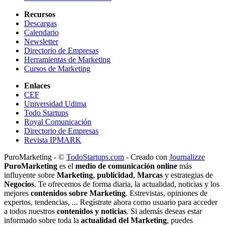
Recursos
Descargas
Calendario
Newsletter
Directorio de Empresas
Herramientas de Marketing
Cursos de Marketing
Enlaces
CEF
Universidad Udima
Todo Startups
Royal Comunicación
Directorio de Empresas
Revista IPMARK
PuroMarketing - ©
TodoStartups.com
-
Creado con
Journalizze
PuroMarketing
es el
medio de comunicación online
más
influyente sobre
Marketing
,
publicidad
,
Marcas
y estrategias de
Negocios
. Te ofrecemos de forma diaria, la actualidad, noticias y los
mejores
contenidos sobre Marketing
. Estrevistas, opiniones de
expertos, tendencias, ... Regístrate ahora como usuario para acceder
a todos nuestros
contenidos y noticias
. Si además deseas estar
informado sobre toda la
actualidad del Marketing
, puedes