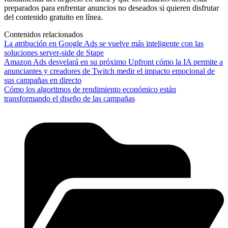
preparados para enfrentar anuncios no deseados si quieren disfrutar
del contenido gratuito en línea.
Contenidos relacionados
La atribución en Google Ads se vuelve más inteligente con las
soluciones server-side de Stape
Amazon Ads desvelará en su próximo Upfront cómo la IA permite a
anunciantes y creadores de Twitch medir el impacto emocional de
sus campañas en directo
Cómo los algoritmos de rendimiento económico están
transformando el diseño de las campañas