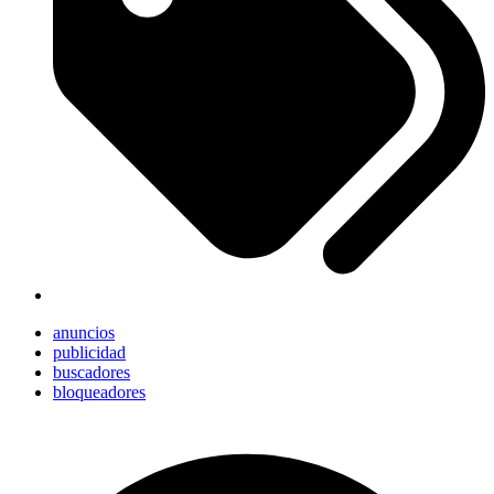
anuncios
publicidad
buscadores
bloqueadores