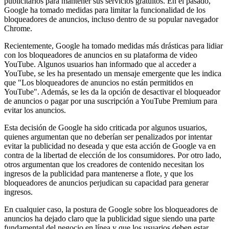
publicitarios para mantener sus servicios gratuitos. En el pasado,
Google ha tomado medidas para limitar la funcionalidad de los
bloqueadores de anuncios, incluso dentro de su popular navegador
Chrome.
Recientemente, Google ha tomado medidas más drásticas para lidiar
con los bloqueadores de anuncios en su plataforma de video
YouTube. Algunos usuarios han informado que al acceder a
YouTube, se les ha presentado un mensaje emergente que les indica
que "Los bloqueadores de anuncios no están permitidos en
YouTube". Además, se les da la opción de desactivar el bloqueador
de anuncios o pagar por una suscripción a YouTube Premium para
evitar los anuncios.
Esta decisión de Google ha sido criticada por algunos usuarios,
quienes argumentan que no deberían ser penalizados por intentar
evitar la publicidad no deseada y que esta acción de Google va en
contra de la libertad de elección de los consumidores. Por otro lado,
otros argumentan que los creadores de contenido necesitan los
ingresos de la publicidad para mantenerse a flote, y que los
bloqueadores de anuncios perjudican su capacidad para generar
ingresos.
En cualquier caso, la postura de Google sobre los bloqueadores de
anuncios ha dejado claro que la publicidad sigue siendo una parte
fundamental del negocio en línea y que los usuarios deben estar