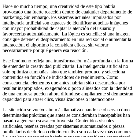
Hace no mucho tiempo, una creatividad de este tipo habría
provocado una fuerte reacción dentro de cualquier departamento de
marketing. Sin embargo, los sistemas actuales impulsados por
inteligencia artificial son capaces de identificar aquellas imágenes
con mayor probabilidad de captar la atención del usuario y
favorecerlas automáticamente. La lógica es sencilla: si una imagen
consigue detener el desplazamiento en una red social o aumentar la
interacción, el algoritmo la considera eficaz, sin valorar
necesariamente por qué genera esa reacción.
Este fenómeno refleja una transformación más profunda en la forma
de entender la creatividad publicitaria. La inteligencia artificial no
solo optimiza campañas, sino que también produce y selecciona
contenidos en función de indicadores de rendimiento. Como
consecuencia, elementos que antes habrían sido descartados por
resultar inapropiados, exagerados o poco alineados con la identidad
de una empresa pueden ahora difundirse ampliamente si demuestran
capacidad para atraer clics, visualizaciones o interacciones.
La situación se vuelve aún más llamativa cuando se observa cómo
determinadas prácticas que antes se consideraban inaceptables han
pasado a generar escasa controversia. Contenidos visuales
artificiales, reseñas creadas por sistemas automatizados o piezas
publicitarias de dudoso criterio creativo son cada vez más comunes.