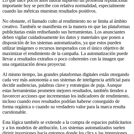
Lo que hace pocos años habría supuesto un problema reputacional
importante hoy se percibe con relativa normalidad, especialmente
cuando las métricas muestran resultados positivos.
No obstante, el llamado culto al rendimiento no se limita al ámbito
creativo. También se manifiesta en la manera en que las plataformas
publicitarias están rediseñando sus herramientas. Los anunciantes
deben vigilar cuidadosamente los datos y materiales que ponen a
disposición de los sistemas automatizados, ya que estos pueden
utilizar imágenes o recursos inesperados con el único objetivo de
maximizar el rendimiento de la campaña. La automatización puede
llevar a resultados extraños o poco coherentes con la imagen que
una organización desea proyectar.
Al mismo tiempo, las grandes plataformas digitales están otorgando
cada vez más autonomía a sus sistemas de inteligencia artificial para
decidir audiencias, palabras clave y estrategias de puja. Aunque
estas herramientas prometen mejores resultados, también tienden a
favorecer acciones que incrementan los indicadores de rendimiento,
incluso cuando esos resultados podrían haberse conseguido de
forma orgánica o cuando su verdadero valor para la marca resulta
cuestionable.
Esta lógica también se extiende a la compra de espacios publicitarios
y a los modelos de atribución. Los sistemas automatizados suelen
dirigir inversiones hacia entornos donde los clics y las impresiones