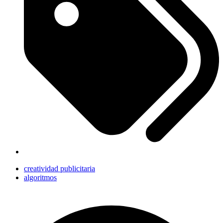
creatividad publicitaria
algoritmos