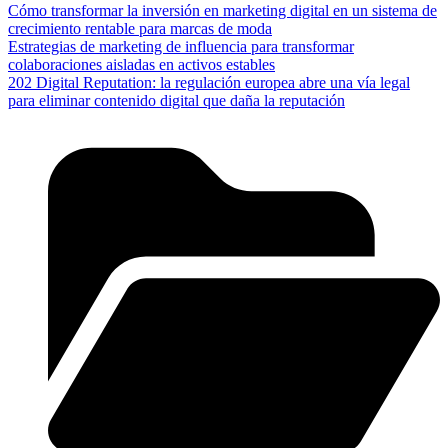
Cómo transformar la inversión en marketing digital en un sistema de
crecimiento rentable para marcas de moda
Estrategias de marketing de influencia para transformar
colaboraciones aisladas en activos estables
202 Digital Reputation: la regulación europea abre una vía legal
para eliminar contenido digital que daña la reputación