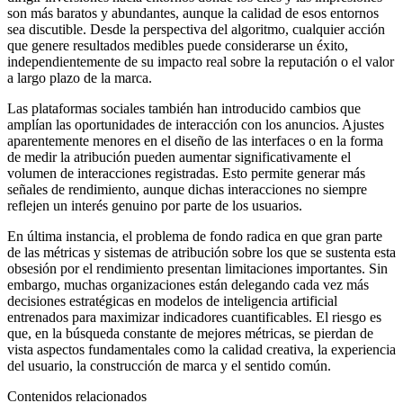
son más baratos y abundantes, aunque la calidad de esos entornos
sea discutible. Desde la perspectiva del algoritmo, cualquier acción
que genere resultados medibles puede considerarse un éxito,
independientemente de su impacto real sobre la reputación o el valor
a largo plazo de la marca.
Las plataformas sociales también han introducido cambios que
amplían las oportunidades de interacción con los anuncios. Ajustes
aparentemente menores en el diseño de las interfaces o en la forma
de medir la atribución pueden aumentar significativamente el
volumen de interacciones registradas. Esto permite generar más
señales de rendimiento, aunque dichas interacciones no siempre
reflejen un interés genuino por parte de los usuarios.
En última instancia, el problema de fondo radica en que gran parte
de las métricas y sistemas de atribución sobre los que se sustenta esta
obsesión por el rendimiento presentan limitaciones importantes. Sin
embargo, muchas organizaciones están delegando cada vez más
decisiones estratégicas en modelos de inteligencia artificial
entrenados para maximizar indicadores cuantificables. El riesgo es
que, en la búsqueda constante de mejores métricas, se pierdan de
vista aspectos fundamentales como la calidad creativa, la experiencia
del usuario, la construcción de marca y el sentido común.
Contenidos relacionados