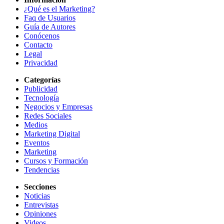
¿Qué es el Marketing?
Faq de Usuarios
Guía de Autores
Conócenos
Contacto
Legal
Privacidad
Categorías
Publicidad
Tecnología
Negocios y Empresas
Redes Sociales
Medios
Marketing Digital
Eventos
Marketing
Cursos y Formación
Tendencias
Secciones
Noticias
Entrevistas
Opiniones
Videos