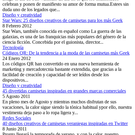
celebran y ponen de manifiesto su amor de forma mutua.Estees sin
duda uno de los legados que...
Diseño y creatividad
Star Wars: 25 diseños creativos de camisetas para los más Geek
8 Febrero 2012
Star Wars, también conocida en español como La guerra de las
galaxias, es una de las franquicias más populares del género de la
ciencia ficción. Concebida por el guionista, director...
Tecnología
Códigos QR: De la tendencia a la moda de las camisetas más Geek
24 Enero 2012
Los códigos QR han convertido en una nueva herramienta de
marketing y mercadotecnia bastante extendida, que gracias a la
facilidad de creación y capacidad de ser leídos desde los
dispositivos...
Diseño y creatividad
45 divertidas camisetas inspiradas en grandes marcas comerciales
5 Agosto 2011
En pleno mes de Agosto y mientras muchos disfrutan de sus
vacaciones, la calor sigue siendo la tónica habitual ypor ello, nuestra
vestimenta deja paso a lo ropa ligera y...
Redes Sociales
40 diseños creativos de camisetas veraniegas inspiradas en Twitter
8 Junio 2011
Pronto llegará la temporada de verano, y con la calor, nuestro