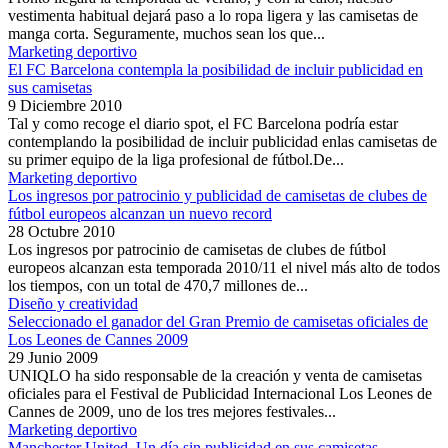
vestimenta habitual dejará paso a lo ropa ligera y las camisetas de
manga corta. Seguramente, muchos sean los que...
Marketing deportivo
El FC Barcelona contempla la posibilidad de incluir publicidad en
sus camisetas
9 Diciembre 2010
Tal y como recoge el diario spot, el FC Barcelona podría estar
contemplando la posibilidad de incluir publicidad enlas camisetas de
su primer equipo de la liga profesional de fútbol.De...
Marketing deportivo
Los ingresos por patrocinio y publicidad de camisetas de clubes de
fútbol europeos alcanzan un nuevo record
28 Octubre 2010
Los ingresos por patrocinio de camisetas de clubes de fútbol
europeos alcanzan esta temporada 2010/11 el nivel más alto de todos
los tiempos, con un total de 470,7 millones de...
Diseño y creatividad
Seleccionado el ganador del Gran Premio de camisetas oficiales de
Los Leones de Cannes 2009
29 Junio 2009
UNIQLO ha sido responsable de la creación y venta de camisetas
oficiales para el Festival de Publicidad Internacional Los Leones de
Cannes de 2009, uno de los tres mejores festivales...
Marketing deportivo
Manchester United. Un día sin publicidad en sus camisetas