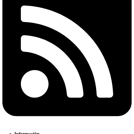
Información