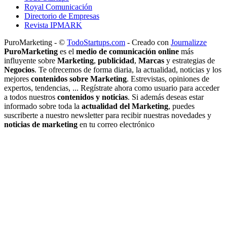
Royal Comunicación
Directorio de Empresas
Revista IPMARK
PuroMarketing - ©
TodoStartups.com
-
Creado con
Journalizze
PuroMarketing
es el
medio de comunicación online
más
influyente sobre
Marketing
,
publicidad
,
Marcas
y estrategias de
Negocios
. Te ofrecemos de forma diaria, la actualidad, noticias y los
mejores
contenidos sobre Marketing
. Estrevistas, opiniones de
expertos, tendencias, ... Regístrate ahora como usuario para acceder
a todos nuestros
contenidos y noticias
. Si además deseas estar
informado sobre toda la
actualidad del Marketing
, puedes
suscriberte a nuestro newsletter para recibir nuestras novedades y
noticias de marketing
en tu correo electrónico