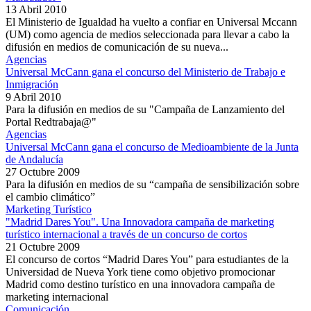
13 Abril 2010
El Ministerio de Igualdad ha vuelto a confiar en Universal Mccann
(UM) como agencia de medios seleccionada para llevar a cabo la
difusión en medios de comunicación de su nueva...
Agencias
Universal McCann gana el concurso del Ministerio de Trabajo e
Inmigración
9 Abril 2010
Para la difusión en medios de su "Campaña de Lanzamiento del
Portal Redtrabaja@"
Agencias
Universal McCann gana el concurso de Medioambiente de la Junta
de Andalucía
27 Octubre 2009
Para la difusión en medios de su “campaña de sensibilización sobre
el cambio climático”
Marketing Turístico
"Madrid Dares You". Una Innovadora campaña de marketing
turístico internacional a través de un concurso de cortos
21 Octubre 2009
El concurso de cortos “Madrid Dares You” para estudiantes de la
Universidad de Nueva York tiene como objetivo promocionar
Madrid como destino turístico en una innovadora campaña de
marketing internacional
Comunicación