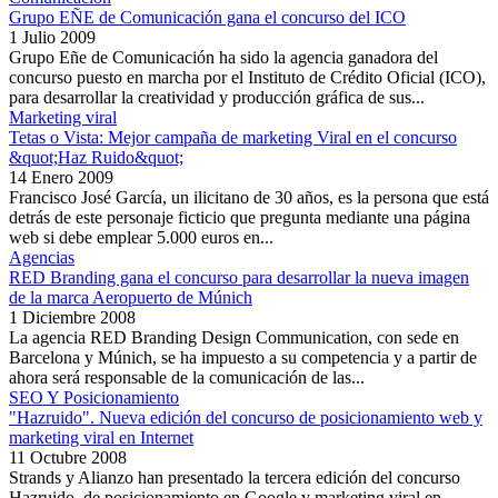
Grupo EÑE de Comunicación gana el concurso del ICO
1 Julio 2009
Grupo Eñe de Comunicación ha sido la agencia ganadora del
concurso puesto en marcha por el Instituto de Crédito Oficial (ICO),
para desarrollar la creatividad y producción gráfica de sus...
Marketing viral
Tetas o Vista: Mejor campaña de marketing Viral en el concurso
&quot;Haz Ruido&quot;
14 Enero 2009
Francisco José García, un ilicitano de 30 años, es la persona que está
detrás de este personaje ficticio que pregunta mediante una página
web si debe emplear 5.000 euros en...
Agencias
RED Branding gana el concurso para desarrollar la nueva imagen
de la marca Aeropuerto de Múnich
1 Diciembre 2008
La agencia RED Branding Design Communication, con sede en
Barcelona y Múnich, se ha impuesto a su competencia y a partir de
ahora será responsable de la comunicación de las...
SEO Y Posicionamiento
"Hazruido". Nueva edición del concurso de posicionamiento web y
marketing viral en Internet
11 Octubre 2008
Strands y Alianzo han presentado la tercera edición del concurso
Hazruido, de posicionamiento en Google y marketing viral en