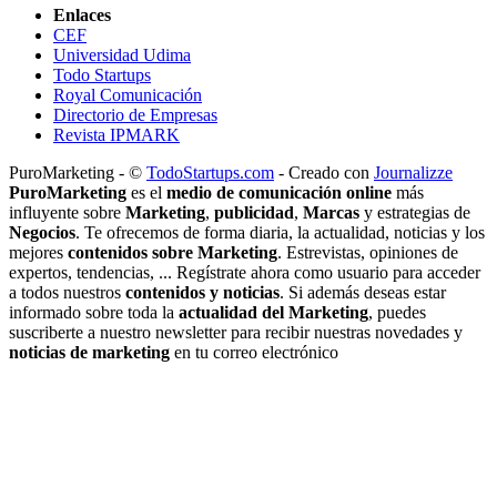
Enlaces
CEF
Universidad Udima
Todo Startups
Royal Comunicación
Directorio de Empresas
Revista IPMARK
PuroMarketing - ©
TodoStartups.com
-
Creado con
Journalizze
PuroMarketing
es el
medio de comunicación online
más
influyente sobre
Marketing
,
publicidad
,
Marcas
y estrategias de
Negocios
. Te ofrecemos de forma diaria, la actualidad, noticias y los
mejores
contenidos sobre Marketing
. Estrevistas, opiniones de
expertos, tendencias, ... Regístrate ahora como usuario para acceder
a todos nuestros
contenidos y noticias
. Si además deseas estar
informado sobre toda la
actualidad del Marketing
, puedes
suscriberte a nuestro newsletter para recibir nuestras novedades y
noticias de marketing
en tu correo electrónico