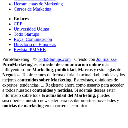
Herramientas de Marketing
Cursos de Marketing
Enlaces
CEF
Universidad Udima
Todo Startups
Royal Comunicación
Directorio de Empresas
Revista IPMARK
PuroMarketing - ©
TodoStartups.com
-
Creado con
Journalizze
PuroMarketing
es el
medio de comunicación online
más
influyente sobre
Marketing
,
publicidad
,
Marcas
y estrategias de
Negocios
. Te ofrecemos de forma diaria, la actualidad, noticias y los
mejores
contenidos sobre Marketing
. Estrevistas, opiniones de
expertos, tendencias, ... Regístrate ahora como usuario para acceder
a todos nuestros
contenidos y noticias
. Si además deseas estar
informado sobre toda la
actualidad del Marketing
, puedes
suscriberte a nuestro newsletter para recibir nuestras novedades y
noticias de marketing
en tu correo electrónico