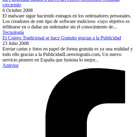
creciendo
6 Octubre 2008
El malware sigue haciendo estragos en los ordenadores personales.
Los creadores de este tipo de software malicioso -cuyo objetivo es
infiltrarse en o dañar un ordenador sin el conocimiento de...
Tecnología
El Correo Tradicional se hace Gratuito gracias a la Publicidad
23 Julio 2008
Enviar cartas y fotos en papel de forma gratuita es ya una realidad y
todo ello gracias a la PublicidadLoenviogratis.com, Un nuevo
servicio pionero en España que fusiona lo mejor...
Anterior