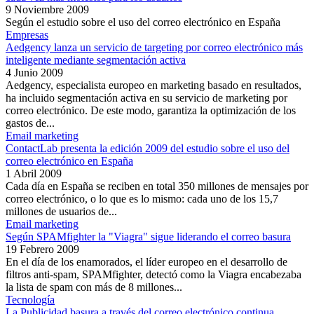
9 Noviembre 2009
Según el estudio sobre el uso del correo electrónico en España
Empresas
Aedgency lanza un servicio de targeting por correo electrónico más
inteligente mediante segmentación activa
4 Junio 2009
Aedgency, especialista europeo en marketing basado en resultados,
ha incluido segmentación activa en su servicio de marketing por
correo electrónico. De este modo, garantiza la optimización de los
gastos de...
Email marketing
ContactLab presenta la edición 2009 del estudio sobre el uso del
correo electrónico en España
1 Abril 2009
Cada día en España se reciben en total 350 millones de mensajes por
correo electrónico, o lo que es lo mismo: cada uno de los 15,7
millones de usuarios de...
Email marketing
Según SPAMfighter la "Viagra" sigue liderando el correo basura
19 Febrero 2009
En el día de los enamorados, el líder europeo en el desarrollo de
filtros anti-spam, SPAMfighter, detectó como la Viagra encabezaba
la lista de spam con más de 8 millones...
Tecnología
La Publicidad basura a través del correo electrónico continua